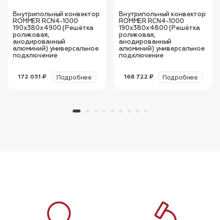
Внутрипольный конвектор
Внутрипольный конвектор
ROMMER RCN4-1000
ROMMER RCN4-1000
190х380х4900 (Решётка
190х380х4800 (Решётка
роликовая,
роликовая,
анодированный
анодированный
алюминий) универсальное
алюминий) универсальное
подключение
подключение
Подробнее
Подробнее
172 051 ₽
168 722 ₽