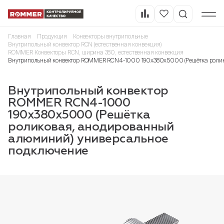
Главная
Продукция
Конвекторы внутрипольные
Внутрипольный конвектор RCN (естественная конвекция)
ROMMER Конвекторы RCN, ширина 380, естественная конвекция
Внутрипольный конвектор ROMMER RCN4-1000 190х380х5000 (Решётка ролик
Внутрипольный конвектор
ROMMER RCN4-1000
190х380х5000 (Решётка
роликовая, анодированный
алюминий) универсальное
подключение