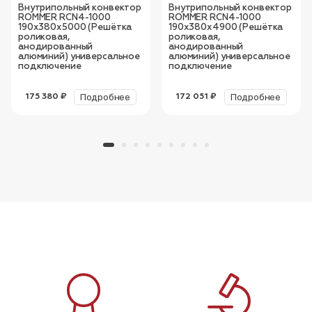
Внутрипольный конвектор
Внутрипольный конвектор
ROMMER RCN4-1000
ROMMER RCN4-1000
190х380х5000 (Решётка
190х380х4900 (Решётка
роликовая,
роликовая,
анодированный
анодированный
алюминий) универсальное
алюминий) универсальное
подключение
подключение
Подробнее
Подробнее
175 380 ₽
172 051 ₽