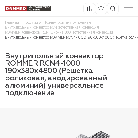
Главная
Продукция
Конвекторы внутрипольные
Внутрипольный конвектор RCN (естественная конвекция)
ROMMER Конвекторы RCN, ширина 380, естественная конвекция
Внутрипольный конвектор ROMMER RCN4-1000 190х380х4800 (Решётка ролик
Внутрипольный конвектор
ROMMER RCN4-1000
190х380х4800 (Решётка
роликовая, анодированный
алюминий) универсальное
подключение