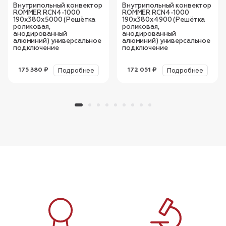
Внутрипольный конвектор
Внутрипольный конвектор
ROMMER RCN4-1000
ROMMER RCN4-1000
190х380х5000 (Решётка
190х380х4900 (Решётка
роликовая,
роликовая,
анодированный
анодированный
алюминий) универсальное
алюминий) универсальное
подключение
подключение
Подробнее
Подробнее
175 380 ₽
172 051 ₽