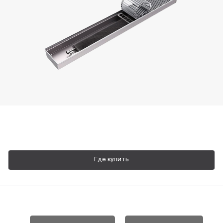
Пн-Пт, 9:00—18:00
+7 800 700 74 63
Где купить