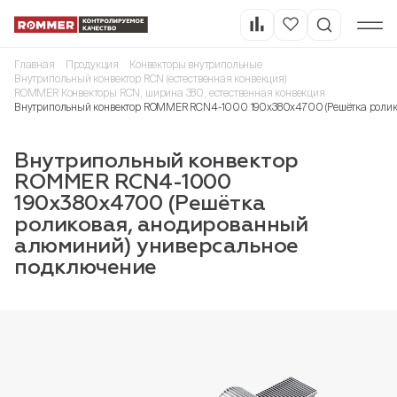
Главная
Продукция
Конвекторы внутрипольные
Внутрипольный конвектор RCN (естественная конвекция)
ROMMER Конвекторы RCN, ширина 380, естественная конвекция
Внутрипольный конвектор ROMMER RCN4-1000 190х380х4700 (Решётка ролик
Внутрипольный конвектор
ROMMER RCN4-1000
190х380х4700 (Решётка
роликовая, анодированный
алюминий) универсальное
подключение