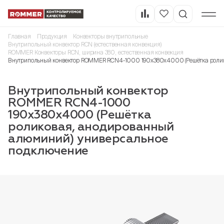
Главная
Продукция
Конвекторы внутрипольные
Внутрипольный конвектор RCN (естественная конвекция)
ROMMER Конвекторы RCN, ширина 380, естественная конвекция
Внутрипольный конвектор ROMMER RCN4-1000 190х380х4000 (Решётка ролик
Внутрипольный конвектор
ROMMER RCN4-1000
190х380х4000 (Решётка
роликовая, анодированный
алюминий) универсальное
подключение