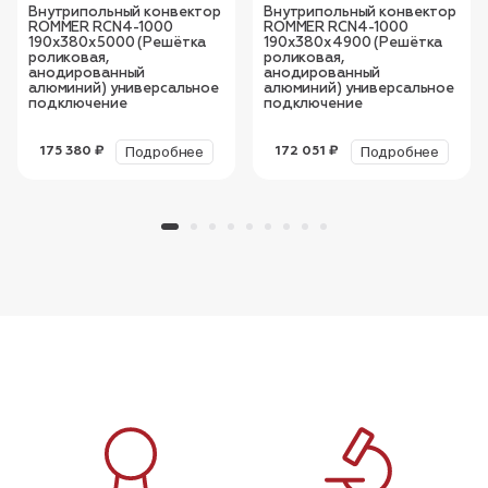
Внутрипольный конвектор
Внутрипольный конвектор
ROMMER RCN4-1000
ROMMER RCN4-1000
190х380х5000 (Решётка
190х380х4900 (Решётка
роликовая,
роликовая,
анодированный
анодированный
алюминий) универсальное
алюминий) универсальное
подключение
подключение
Подробнее
Подробнее
175 380 ₽
172 051 ₽