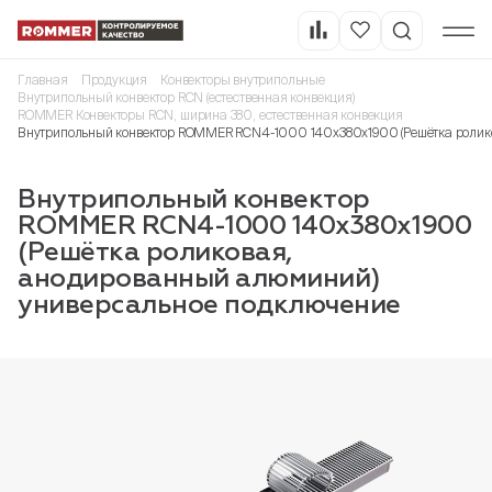
Главная
Продукция
Конвекторы внутрипольные
Внутрипольный конвектор RCN (естественная конвекция)
ROMMER Конвекторы RCN, ширина 380, естественная конвекция
Внутрипольный конвектор ROMMER RCN4-1000 140х380х1900 (Решётка ролик
Внутрипольный конвектор
ROMMER RCN4-1000 140х380х1900
(Решётка роликовая,
анодированный алюминий)
универсальное подключение