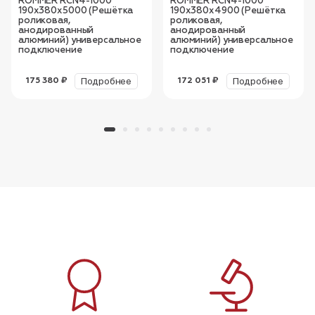
ROMMER RCN4-1000
ROMMER RCN4-1000
190х380х5000 (Решётка
190х380х4900 (Решётка
роликовая,
роликовая,
анодированный
анодированный
алюминий) универсальное
алюминий) универсальное
подключение
подключение
Подробнее
Подробнее
175 380 ₽
172 051 ₽