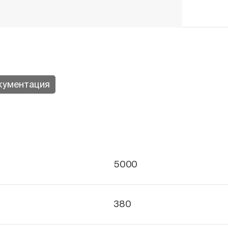
кументация
5000
380