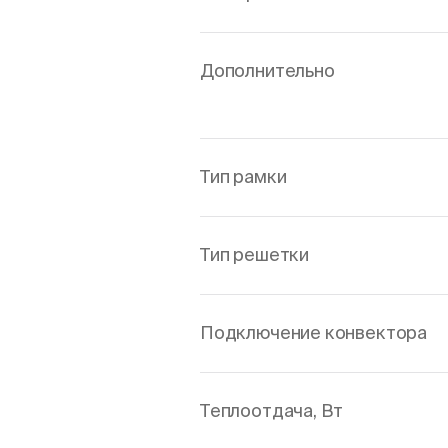
Дополнительно
Тип рамки
Тип решетки
Подключение конвектора
Теплоотдача, Вт