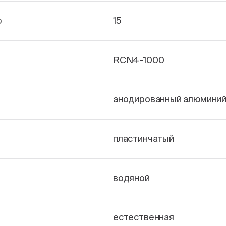
р
15
RCN4-1000
анодированный алюмини
пластинчатый
водяной
естественная