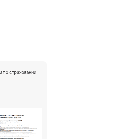
ат о страховании