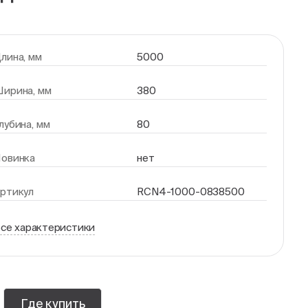
лина, мм
5000
ирина, мм
380
лубина, мм
80
овинка
нет
ртикул
RCN4-1000-0838500
се характеристики
Где купить