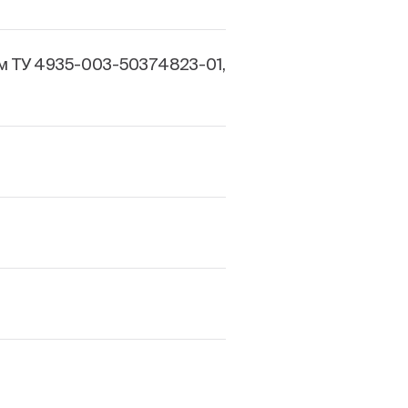
м ТУ 4935-003-50374823-01,