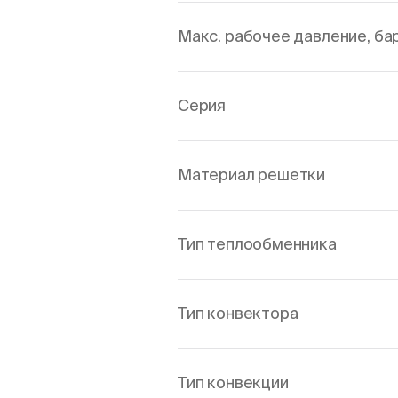
Макс. рабочее давление, ба
Серия
Материал решетки
Тип теплообменника
Тип конвектора
Тип конвекции