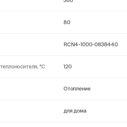
380
80
RCN4-1000-0838440
теплоносителя, °С
120
Отопление
для дома