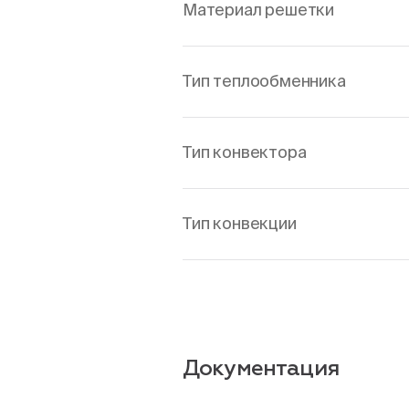
Материал решетки
Тип теплообменника
Тип конвектора
Тип конвекции
Документация