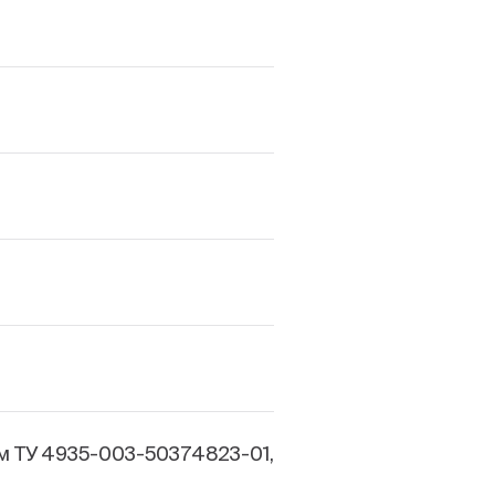
м ТУ 4935-003-50374823-01,