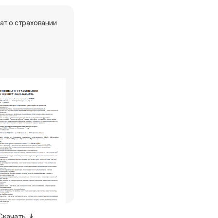
ат о страховании
Скачать