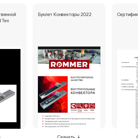
твенной
Буклет Конвекторы 2022
Сертифик
 Тех
Скачать