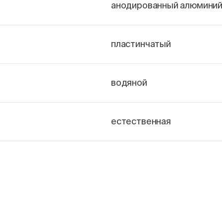
анодированный алюмини
пластинчатый
водяной
естественная