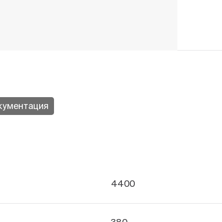
кументация
4400