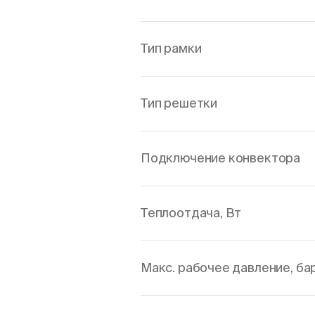
Тип рамки
Тип решетки
Подключение конвектора
Теплоотдача, Вт
Макс. рабочее давление, ба