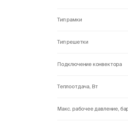
Тип рамки
Тип решетки
Подключение конвектора
Теплоотдача, Вт
Макс. рабочее давление, ба