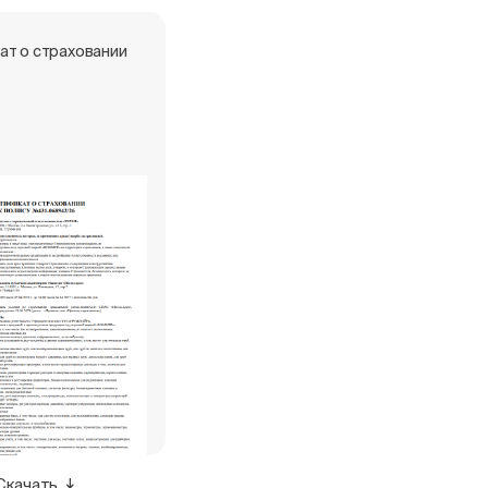
ат о страховании
Скачать