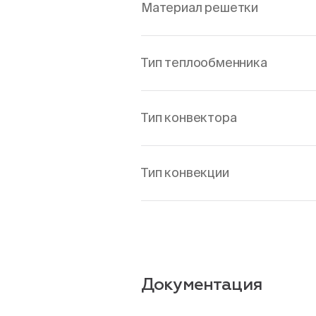
Материал решетки
Тип теплообменника
Тип конвектора
Тип конвекции
Документация