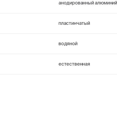
анодированный алюмини
пластинчатый
водяной
естественная