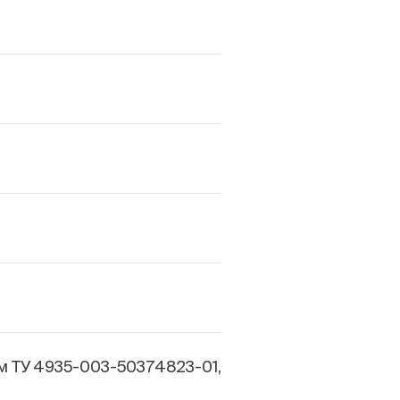
м ТУ 4935-003-50374823-01,