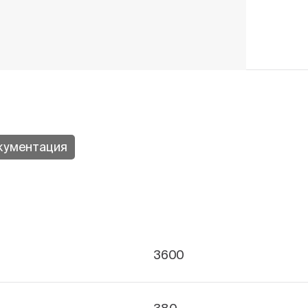
кументация
3600