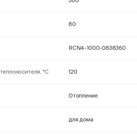
380
80
RCN4-1000-0838360
теплоносителя, °С
120
Отопление
для дома