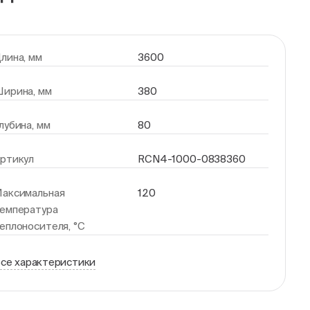
лина, мм
3600
ирина, мм
380
лубина, мм
80
ртикул
RCN4-1000-0838360
аксимальная
120
емпература
еплоносителя, °С
се характеристики