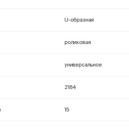
U-образная
роликовая
универсальное
2184
р
15