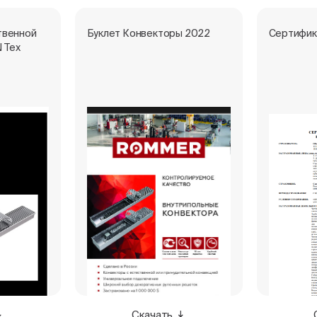
твенной
Буклет Конвекторы 2022
Сертифик
 Тех
Скачать