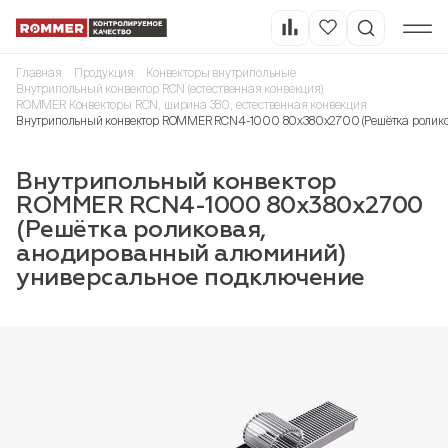
Главная
Продукция
Конвекторы внутрипольные
Внутрипольный конвектор RCN (естественная конвекция)
ROMMER Конвекторы RCN, ширина 380, естественная конвекция
Внутрипольный конвектор ROMMER RCN4-1000 80х380х2700 (Решётка ролико
Внутрипольный конвектор
ROMMER RCN4-1000 80х380х2700
(Решётка роликовая,
анодированный алюминий)
универсальное подключение