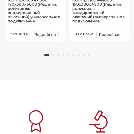
ROMMER RCN4-1000
ROMMER RCN4-1000
190х380х5000 (Решётка
190х380х4900 (Решётка
роликовая,
роликовая,
анодированный
анодированный
алюминий) универсальное
алюминий) универсальное
подключение
подключение
Подробнее
Подробнее
175 380 ₽
172 051 ₽