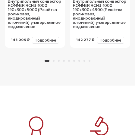
Внутрипольный конвектор
Внутрипольный конвектор
ROMMER RCN3-1000
ROMMER RCN3-1000
190х300х5000 (Решётка
190х300х4900 (Решётка
роликовая,
роликовая,
анодированный
анодированный
алюминий) универсальное
алюминий) универсальное
подключение
подключение
Подробнее
Подробнее
145 009 ₽
142 277 ₽