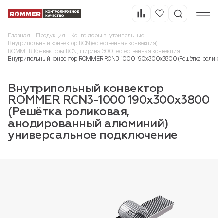
Главная
Продукция
Конвекторы внутрипольные
Внутрипольный конвектор RCN (естественная конвекция)
ROMMER Конвекторы RCN, ширина 300, естественная конвекция
Внутрипольный конвектор ROMMER RCN3-1000 190х300х3800 (Решётка ролик
Внутрипольный конвектор
ROMMER RCN3-1000 190х300х3800
(Решётка роликовая,
анодированный алюминий)
универсальное подключение