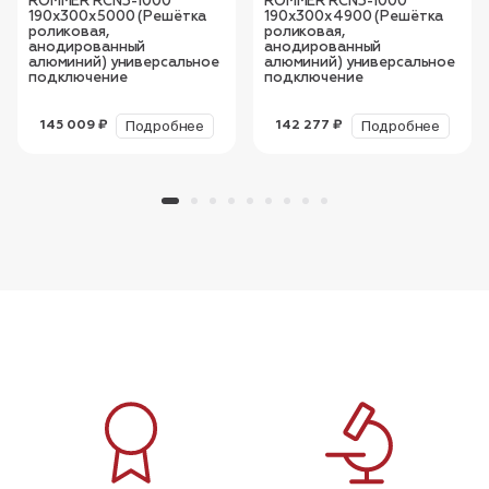
ROMMER RCN3-1000
ROMMER RCN3-1000
190х300х5000 (Решётка
190х300х4900 (Решётка
роликовая,
роликовая,
анодированный
анодированный
алюминий) универсальное
алюминий) универсальное
подключение
подключение
Подробнее
Подробнее
145 009 ₽
142 277 ₽