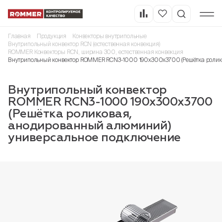
Главная
Продукция
Конвекторы внутрипольные
Внутрипольный конвектор RCN (естественная конвекция)
ROMMER Конвекторы RCN, ширина 300, естественная конвекция
Внутрипольный конвектор ROMMER RCN3-1000 190х300х3700 (Решётка ролик
Внутрипольный конвектор
ROMMER RCN3-1000 190х300х3700
(Решётка роликовая,
анодированный алюминий)
универсальное подключение