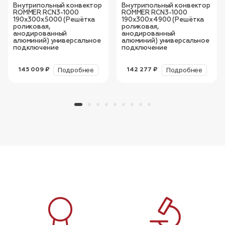
Внутрипольный конвектор
Внутрипольный конвектор
ROMMER RCN3-1000
ROMMER RCN3-1000
190х300х5000 (Решётка
190х300х4900 (Решётка
роликовая,
роликовая,
анодированный
анодированный
алюминий) универсальное
алюминий) универсальное
подключение
подключение
Подробнее
Подробнее
145 009 ₽
142 277 ₽