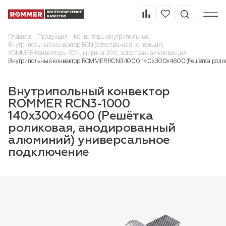
Главная
Продукция
Конвекторы внутрипольные
Внутрипольный конвектор RCN (естественная конвекция)
ROMMER Конвекторы RCN, ширина 300, естественная конвекция
Внутрипольный конвектор ROMMER RCN3-1000 140х300х4600 (Решётка ролик
Внутрипольный конвектор
ROMMER RCN3-1000
140х300х4600 (Решётка
роликовая, анодированный
алюминий) универсальное
подключение