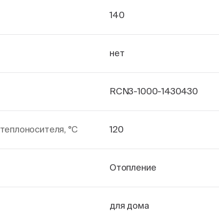
140
нет
RCN3-1000-1430430
теплоносителя, °С
120
Отопление
для дома