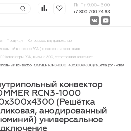
Пн-Пт, 9:00—18:00
+7 800 700 74 63
ая
Продукция
Конвекторы внутрипольные
ипольный конвектор RCN (естественная конвекция)
R Конвекторы RCN, ширина 300, естественная конвекция
ипольный конвектор ROMMER RCN3-1000 140х300х4300 (Решётка роликовая, ан
утрипольный конвектор
OMMER RCN3-1000
0х300х4300 (Решётка
ликовая, анодированный
юминий) универсальное
одключение