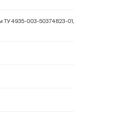
м ТУ 4935-003-50374823-01,