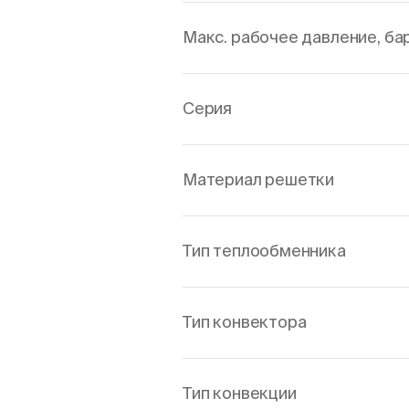
Макс. рабочее давление, ба
Серия
Материал решетки
Тип теплообменника
Тип конвектора
Тип конвекции