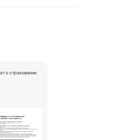
ат о страховании