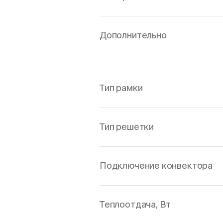
Дополнительно
Тип рамки
Тип решетки
Подключение конвектора
Теплоотдача, Вт