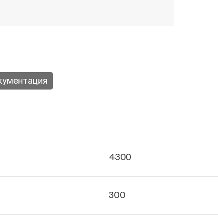
кументация
4300
300