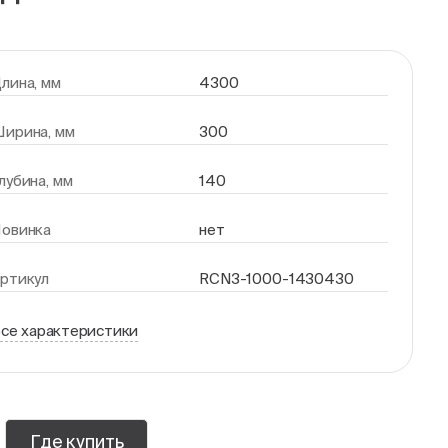
лина, мм
4300
ирина, мм
300
лубина, мм
140
овинка
нет
ртикул
RCN3-1000-1430430
се характеристики
Где купить