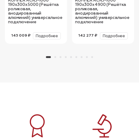
ROMMER RCN3-1000
ROMMER RCN3-1000
190х300х5000 (Решётка
190х300х4900 (Решётка
роликовая,
роликовая,
анодированный
анодированный
алюминий) универсальное
алюминий) универсальное
подключение
подключение
Подробнее
Подробнее
145 009 ₽
142 277 ₽