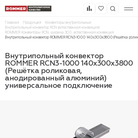
Главная
Продукция
Конвекторы внутрипольные
Внутрипольный конвектор RCN (естественная конвекция)
ROMMER Конвекторы RCN, ширина 300, естественная конвекция
Внутрипольный конвектор ROMMER RCN3-1000 140х300х3800 (Решётка ролик
Внутрипольный конвектор
ROMMER RCN3-1000 140х300х3800
(Решётка роликовая,
анодированный алюминий)
универсальное подключение