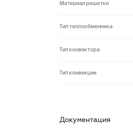
Материал решетки
Тип теплообменника
Тип конвектора
Тип конвекции
Документация