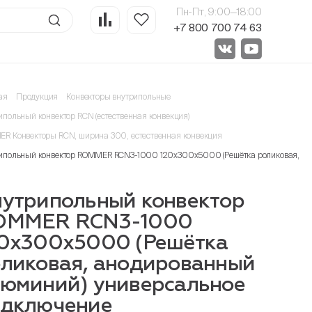
Пн-Пт, 9:00—18:00
+7 800 700 74 63
ая
Продукция
Конвекторы внутрипольные
ипольный конвектор RCN (естественная конвекция)
R Конвекторы RCN, ширина 300, естественная конвекция
ипольный конвектор ROMMER RCN3-1000 120х300х5000 (Решётка роликовая, ан
утрипольный конвектор
OMMER RCN3-1000
0х300х5000 (Решётка
ликовая, анодированный
юминий) универсальное
одключение