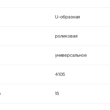
U-образная
роликовая
универсальное
4105
р
15