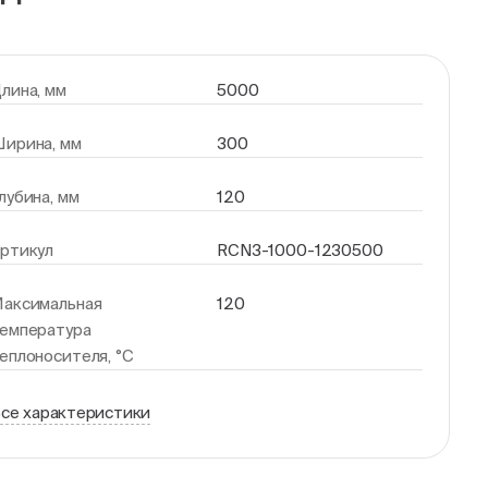
лина, мм
5000
ирина, мм
300
лубина, мм
120
ртикул
RCN3-1000-1230500
аксимальная
120
емпература
еплоносителя, °С
се характеристики