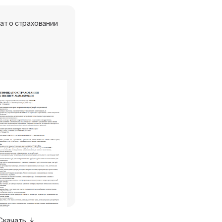
ат о страховании
Скачать