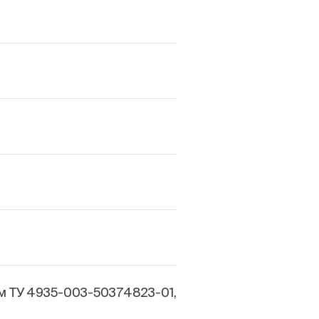
м ТУ 4935-003-50374823-01,