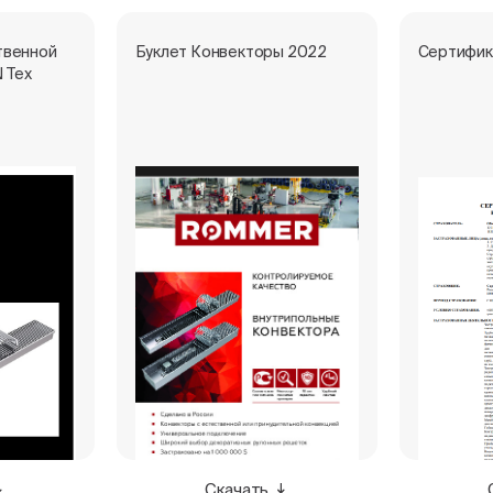
твенной
Буклет Конвекторы 2022
Сертифик
 Тех
Скачать