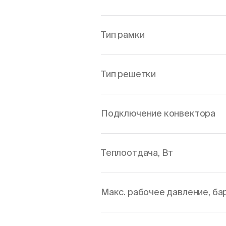
Тип рамки
Тип решетки
Подключение конвектора
Теплоотдача, Вт
Макс. рабочее давление, ба