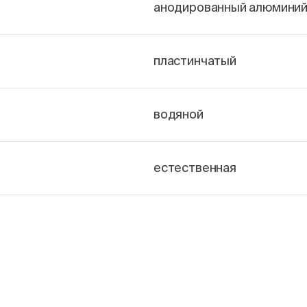
анодированный алюмини
пластинчатый
водяной
естественная