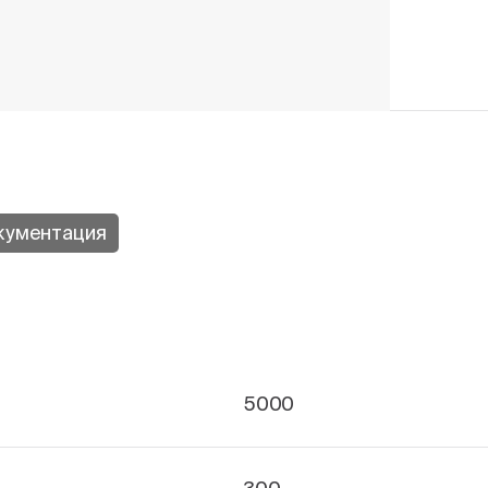
кументация
5000