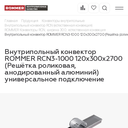
Главная
Продукция
Конвекторы внутрипольные
Внутрипольный конвектор RCN (естественная конвекция)
ROMMER Конвекторы RCN, ширина 300, естественная конвекция
Внутрипольный конвектор ROMMER RCN3-1000 120х300х2700 (Решётка ролик
Внутрипольный конвектор
ROMMER RCN3-1000 120х300х2700
(Решётка роликовая,
анодированный алюминий)
универсальное подключение