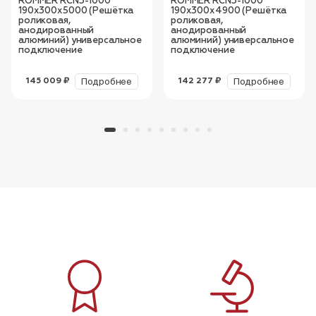
ROMMER RCN3-1000
ROMMER RCN3-1000
190х300х5000 (Решётка
190х300х4900 (Решётка
роликовая,
роликовая,
анодированный
анодированный
алюминий) универсальное
алюминий) универсальное
подключение
подключение
Подробнее
Подробнее
145 009 ₽
142 277 ₽