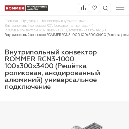
Главная
Продукция
Конвекторы внутрипольные
Внутрипольный конвектор RCN (естественная конвекция)
ROMMER Конвекторы RCN, ширина 300, естественная конвекция
Внутрипольный конвектор ROMMER RCN3-1000 100х300х3400 (Решётка ролик
Внутрипольный конвектор
ROMMER RCN3-1000
100х300х3400 (Решётка
роликовая, анодированный
алюминий) универсальное
подключение