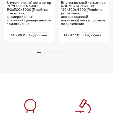
Внутрипольный конвектор
Внутрипольный конвектор
ROMMER RCN3-1000
ROMMER RCN3-1000
190х300х5000 (Решётка
190х300х4900 (Решётка
роликовая,
роликовая,
анодированный
анодированный
алюминий) универсальное
алюминий) универсальное
подключение
подключение
Подробнее
Подробнее
145 009 ₽
142 277 ₽