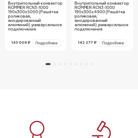
Внутрипольный конвектор
Внутрипольный конвектор
ROMMER RCN3-1000
ROMMER RCN3-1000
190х300х5000 (Решётка
190х300х4900 (Решётка
роликовая,
роликовая,
анодированный
анодированный
алюминий) универсальное
алюминий) универсальное
подключение
подключение
Подробнее
Подробнее
145 009 ₽
142 277 ₽