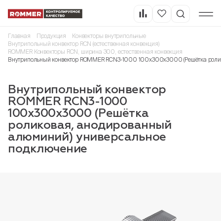
Главная
Продукция
Конвекторы внутрипольные
Внутрипольный конвектор RCN (естественная конвекция)
ROMMER Конвекторы RCN, ширина 300, естественная конвекция
Внутрипольный конвектор ROMMER RCN3-1000 100х300х3000 (Решётка ролик
Внутрипольный конвектор
ROMMER RCN3-1000
100х300х3000 (Решётка
роликовая, анодированный
алюминий) универсальное
подключение