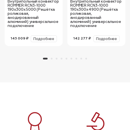
Внутрипольный конвектор
Внутрипольный конвектор
ROMMER RCN3-1000
ROMMER RCN3-1000
190х300х5000 (Решётка
190х300х4900 (Решётка
роликовая,
роликовая,
анодированный
анодированный
алюминий) универсальное
алюминий) универсальное
подключение
подключение
Подробнее
Подробнее
145 009 ₽
142 277 ₽