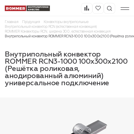
Главная
Продукция
Конвекторы внутрипольные
Внутрипольный конвектор RCN (естественная конвекция)
ROMMER Конвекторы RCN, ширина 300, естественная конвекция
Внутрипольный конвектор ROMMER RCN3-1000 100х300х2100 (Решётка ролик
Внутрипольный конвектор
ROMMER RCN3-1000 100х300х2100
(Решётка роликовая,
анодированный алюминий)
универсальное подключение