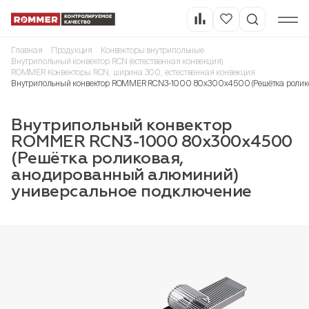
Главная
Продукция
Конвекторы внутрипольные
Внутрипольный конвектор RCN (естественная конвекция)
ROMMER Конвекторы RCN, ширина 300, естественная конвекция
Внутрипольный конвектор ROMMER RCN3-1000 80х300х4500 (Решётка ролико
Внутрипольный конвектор
ROMMER RCN3-1000 80х300х4500
(Решётка роликовая,
анодированный алюминий)
универсальное подключение