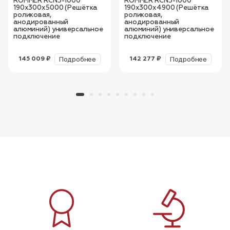
ROMMER RCN3-1000
ROMMER RCN3-1000
190х300х5000 (Решётка
190х300х4900 (Решётка
роликовая,
роликовая,
анодированный
анодированный
алюминий) универсальное
алюминий) универсальное
подключение
подключение
Подробнее
Подробнее
145 009 ₽
142 277 ₽