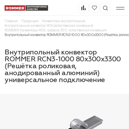
Главная
Продукция
Конвекторы внутрипольные
Внутрипольный конвектор RCN (естественная конвекция)
ROMMER Конвекторы RCN, ширина 300, естественная конвекция
Внутрипольный конвектор ROMMER RCN3-1000 80х300х3300 (Решётка ролико
Внутрипольный конвектор
ROMMER RCN3-1000 80х300х3300
(Решётка роликовая,
анодированный алюминий)
универсальное подключение