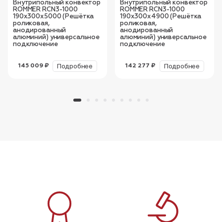
Внутрипольный конвектор
Внутрипольный конвектор
ROMMER RCN3-1000
ROMMER RCN3-1000
190х300х5000 (Решётка
190х300х4900 (Решётка
роликовая,
роликовая,
анодированный
анодированный
алюминий) универсальное
алюминий) универсальное
подключение
подключение
Подробнее
Подробнее
145 009 ₽
142 277 ₽