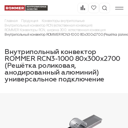
Главная
Продукция
Конвекторы внутрипольные
Внутрипольный конвектор RCN (естественная конвекция)
ROMMER Конвекторы RCN, ширина 300, естественная конвекция
Внутрипольный конвектор ROMMER RCN3-1000 80х300х2700 (Решётка ролико
Внутрипольный конвектор
ROMMER RCN3-1000 80х300х2700
(Решётка роликовая,
анодированный алюминий)
универсальное подключение