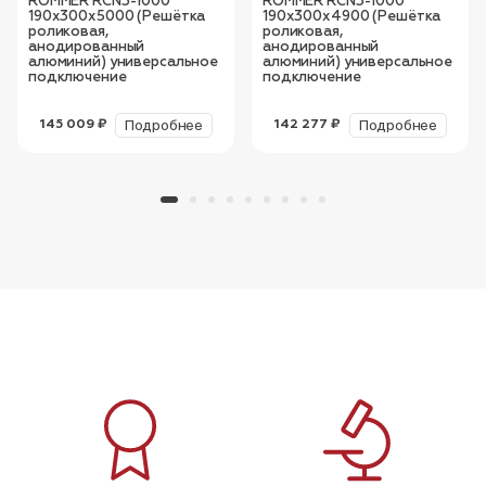
ROMMER RCN3-1000
ROMMER RCN3-1000
190х300х5000 (Решётка
190х300х4900 (Решётка
роликовая,
роликовая,
анодированный
анодированный
алюминий) универсальное
алюминий) универсальное
подключение
подключение
Подробнее
Подробнее
145 009 ₽
142 277 ₽