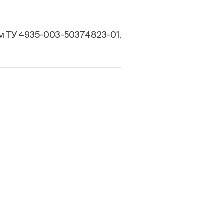
м ТУ 4935-003-50374823-01,