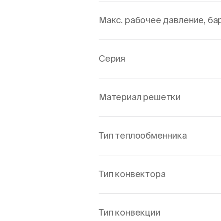
Макс. рабочее давление, ба
Серия
Материал решетки
Тип теплообменника
Тип конвектора
Тип конвекции