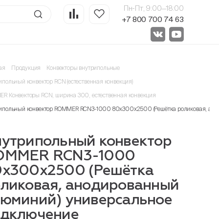
Пн-Пт, 9:00—18:00
+7 800 700 74 63
ая
Продукция
Конвекторы внутрипольные
ипольный конвектор RCN (естественная конвекция)
R Конвекторы RCN, ширина 300, естественная конвекция
ипольный конвектор ROMMER RCN3-1000 80х300х2500 (Решётка роликовая, ано
утрипольный конвектор
OMMER RCN3-1000
0х300х2500 (Решётка
ликовая, анодированный
юминий) универсальное
одключение