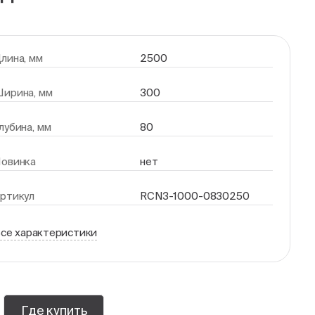
лина, мм
2500
ирина, мм
300
лубина, мм
80
овинка
нет
ртикул
RCN3-1000-0830250
се характеристики
Где купить