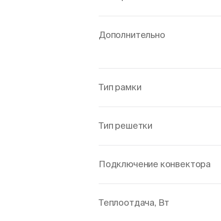
Дополнительно
Тип рамки
Тип решетки
Подключение конвектора
Теплоотдача, Вт