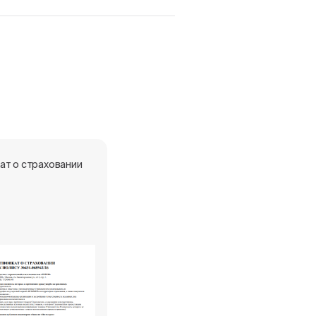
ат о страховании