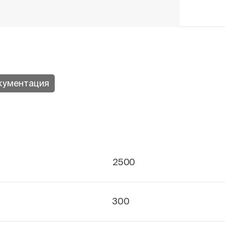
кументация
2500
300