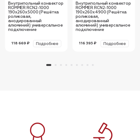
Внутрипольный конвектор
Внутрипольный конвектор
ROMMER RCN2-1000
ROMMER RCN2-1000
190х260х5000 (Решётка
190х260х4900 (Решётка
роликовая,
роликовая,
анодированный
анодированный
алюминий) универсальное
алюминий) универсальное
подключение
подключение
Подробнее
Подробнее
118 669 ₽
116 393 ₽