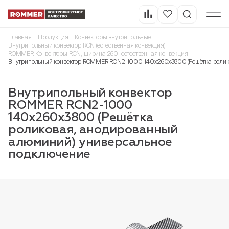
Главная
Продукция
Конвекторы внутрипольные
Внутрипольный конвектор RCN (естественная конвекция)
ROMMER Конвекторы RCN, ширина 260, естественная конвекция
Внутрипольный конвектор ROMMER RCN2-1000 140х260х3800 (Решётка ролик
Внутрипольный конвектор
ROMMER RCN2-1000
140х260х3800 (Решётка
роликовая, анодированный
алюминий) универсальное
подключение