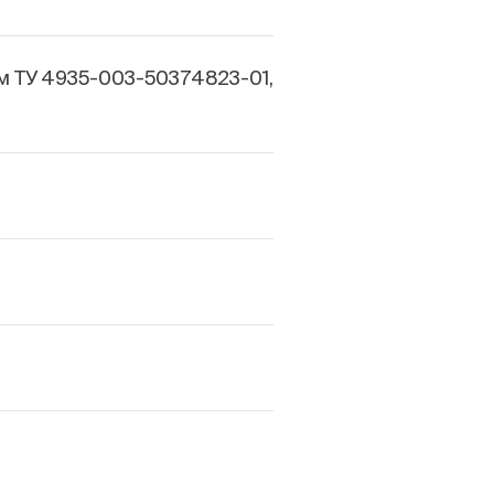
м ТУ 4935-003-50374823-01,