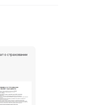
ат о страховании