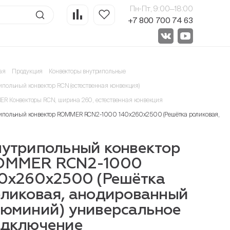
Пн-Пт, 9:00—18:00
+7 800 700 74 63
ая
Продукция
Конвекторы внутрипольные
ипольный конвектор RCN (естественная конвекция)
R Конвекторы RCN, ширина 260, естественная конвекция
ипольный конвектор ROMMER RCN2-1000 140х260х2500 (Решётка роликовая, ан
утрипольный конвектор
OMMER RCN2-1000
0х260х2500 (Решётка
ликовая, анодированный
юминий) универсальное
одключение