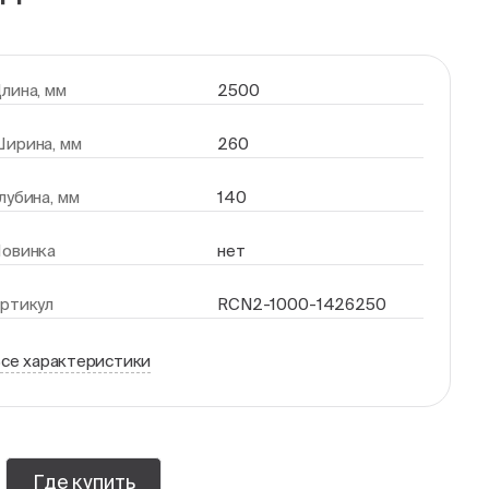
лина, мм
2500
ирина, мм
260
лубина, мм
140
овинка
нет
ртикул
RCN2-1000-1426250
се характеристики
Где купить