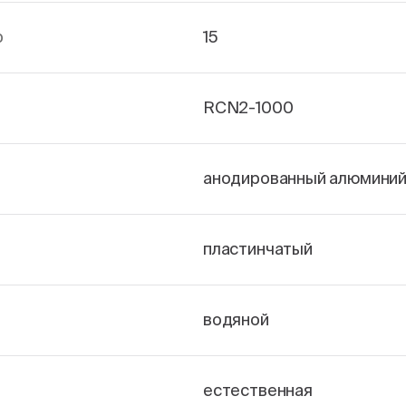
р
15
RCN2-1000
анодированный алюмини
пластинчатый
водяной
естественная