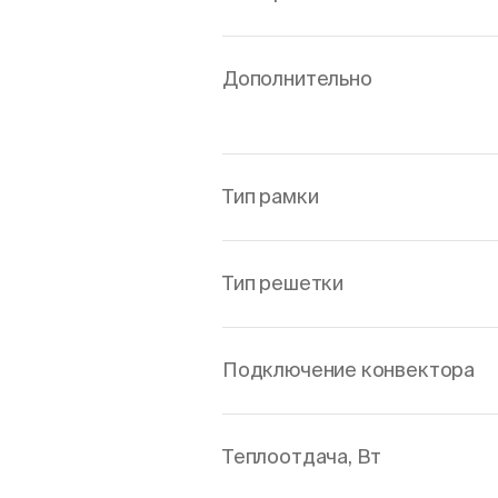
Дополнительно
Тип рамки
Тип решетки
Подключение конвектора
Теплоотдача, Вт