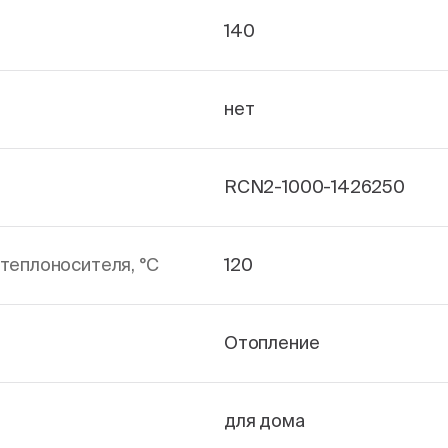
140
нет
RCN2-1000-1426250
теплоносителя, °С
120
Отопление
для дома