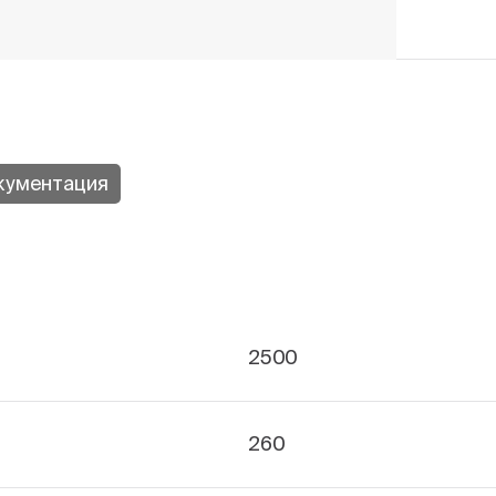
кументация
2500
260