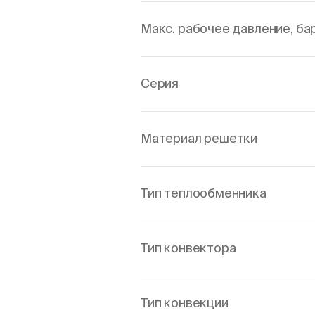
Макс. рабочее давление, ба
Серия
Материал решетки
Тип теплообменника
Тип конвектора
Тип конвекции