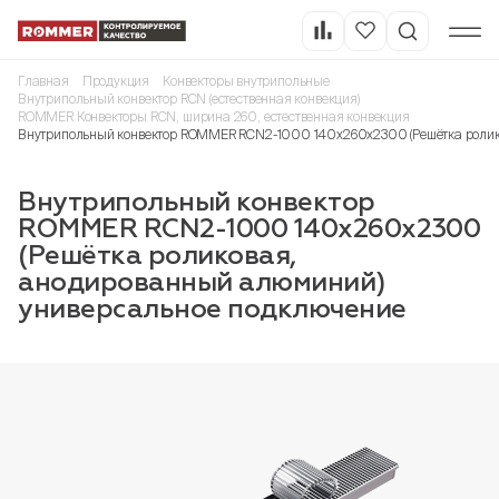
Главная
Продукция
Конвекторы внутрипольные
Внутрипольный конвектор RCN (естественная конвекция)
ROMMER Конвекторы RCN, ширина 260, естественная конвекция
Внутрипольный конвектор ROMMER RCN2-1000 140х260х2300 (Решётка ролик
Внутрипольный конвектор
ROMMER RCN2-1000 140х260х2300
(Решётка роликовая,
анодированный алюминий)
универсальное подключение