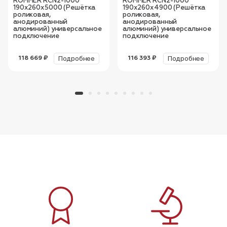
ROMMER RCN2-1000
ROMMER RCN2-1000
190х260х5000 (Решётка
190х260х4900 (Решётка
роликовая,
роликовая,
анодированный
анодированный
алюминий) универсальное
алюминий) универсальное
подключение
подключение
Подробнее
Подробнее
118 669 ₽
116 393 ₽