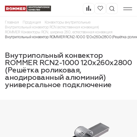
Главная
Продукция
Конвекторы внутрипольные
Внутрипольный конвектор RCN (естественная конвекция)
ROMMER Конвекторы RCN, ширина 260, естественная конвекция
Внутрипольный конвектор ROMMER RCN2-1000 120х260х2800 (Решётка ролик
Внутрипольный конвектор
ROMMER RCN2-1000 120х260х2800
(Решётка роликовая,
анодированный алюминий)
универсальное подключение