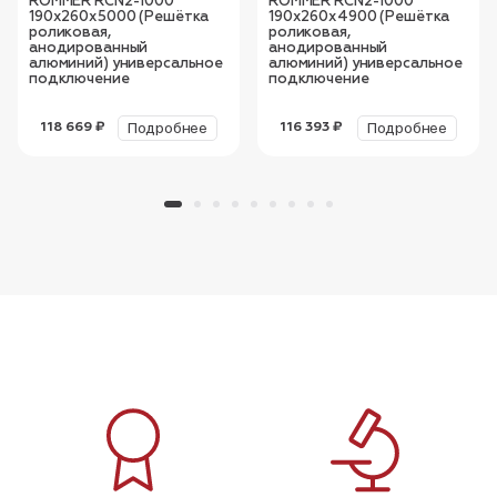
ROMMER RCN2-1000
ROMMER RCN2-1000
190х260х5000 (Решётка
190х260х4900 (Решётка
роликовая,
роликовая,
анодированный
анодированный
алюминий) универсальное
алюминий) универсальное
подключение
подключение
Подробнее
Подробнее
118 669 ₽
116 393 ₽