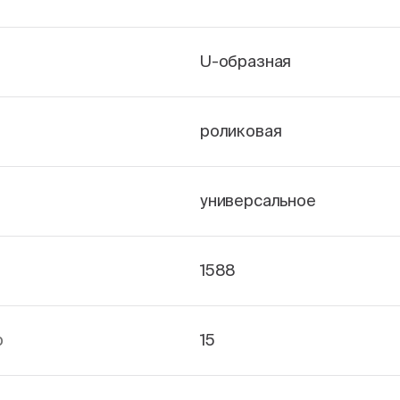
U-образная
роликовая
универсальное
1588
р
15