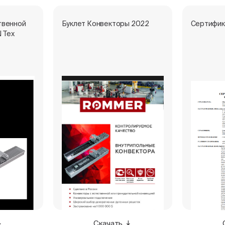
твенной
Буклет Конвекторы 2022
Сертифик
 Тех
Скачать