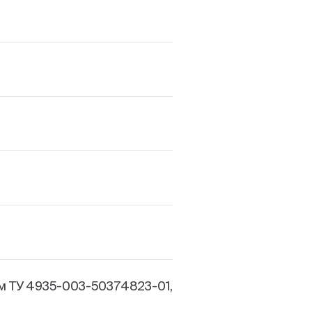
м ТУ 4935-003-50374823-01,