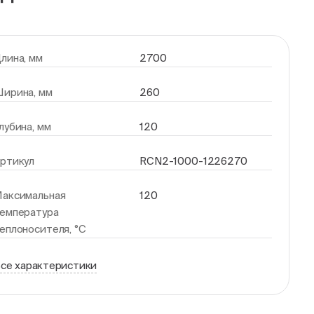
лина, мм
2700
ирина, мм
260
лубина, мм
120
ртикул
RCN2-1000-1226270
аксимальная
120
емпература
еплоносителя, °С
се характеристики