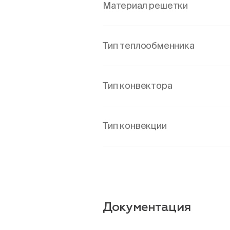
Материал решетки
Тип теплообменника
Тип конвектора
Тип конвекции
Документация