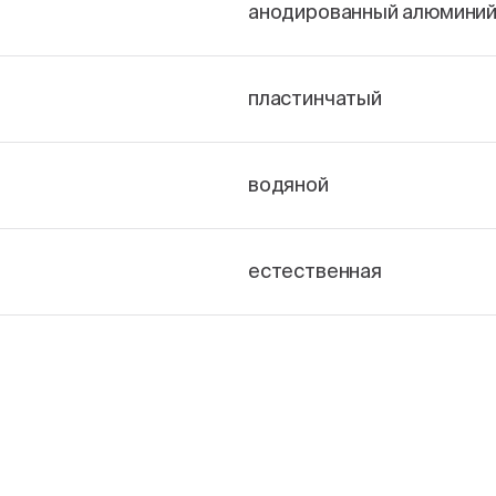
анодированный алюмини
пластинчатый
водяной
естественная