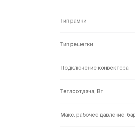
Тип рамки
Тип решетки
Подключение конвектора
Теплоотдача, Вт
Макс. рабочее давление, ба