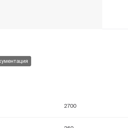
кументация
2700