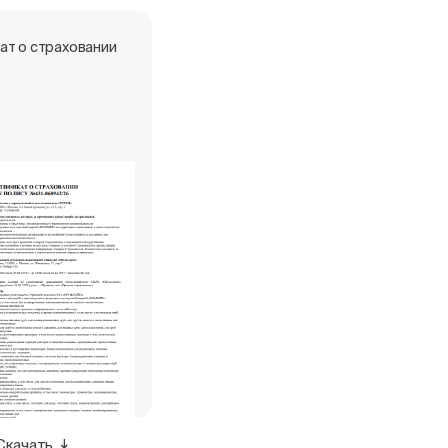
ат о страховании
Скачать