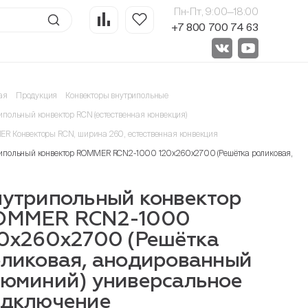
Пн-Пт, 9:00—18:00
+7 800 700 74 63
ая
Продукция
Конвекторы внутрипольные
ипольный конвектор RCN (естественная конвекция)
R Конвекторы RCN, ширина 260, естественная конвекция
ипольный конвектор ROMMER RCN2-1000 120х260х2700 (Решётка роликовая, ан
утрипольный конвектор
OMMER RCN2-1000
0х260х2700 (Решётка
ликовая, анодированный
юминий) универсальное
одключение