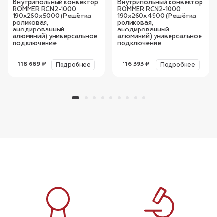
Внутрипольный конвектор
Внутрипольный конвектор
ROMMER RCN2-1000
ROMMER RCN2-1000
190х260х5000 (Решётка
190х260х4900 (Решётка
роликовая,
роликовая,
анодированный
анодированный
алюминий) универсальное
алюминий) универсальное
подключение
подключение
Подробнее
Подробнее
118 669 ₽
116 393 ₽