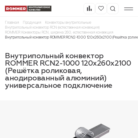
Главная
Продукция
Конвекторы внутрипольные
Внутрипольный конвектор RCN (естественная конвекция)
ROMMER Конвекторы RCN, ширина 260, естественная конвекция
Внутрипольный конвектор ROMMER RCN2-1000 120х260х2100 (Решётка ролик
Внутрипольный конвектор
ROMMER RCN2-1000 120х260х2100
(Решётка роликовая,
анодированный алюминий)
универсальное подключение