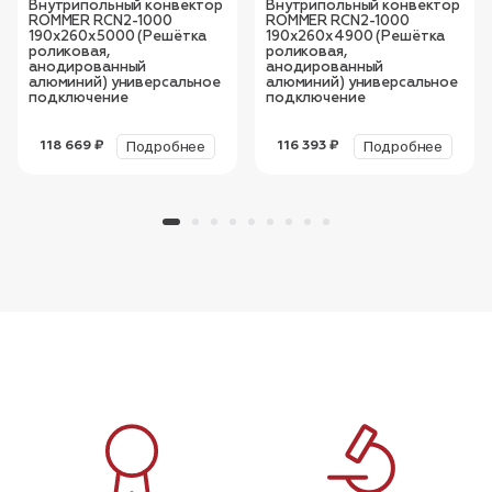
Внутрипольный конвектор
Внутрипольный конвектор
ROMMER RCN2-1000
ROMMER RCN2-1000
190х260х5000 (Решётка
190х260х4900 (Решётка
роликовая,
роликовая,
анодированный
анодированный
алюминий) универсальное
алюминий) универсальное
подключение
подключение
Подробнее
Подробнее
118 669 ₽
116 393 ₽