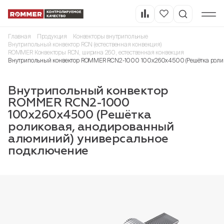
Главная
Продукция
Конвекторы внутрипольные
Внутрипольный конвектор RCN (естественная конвекция)
ROMMER Конвекторы RCN, ширина 260, естественная конвекция
Внутрипольный конвектор ROMMER RCN2-1000 100х260х4500 (Решётка ролик
Внутрипольный конвектор
ROMMER RCN2-1000
100х260х4500 (Решётка
роликовая, анодированный
алюминий) универсальное
подключение