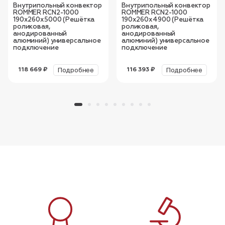
Внутрипольный конвектор
Внутрипольный конвектор
ROMMER RCN2-1000
ROMMER RCN2-1000
190х260х5000 (Решётка
190х260х4900 (Решётка
роликовая,
роликовая,
анодированный
анодированный
алюминий) универсальное
алюминий) универсальное
подключение
подключение
Подробнее
Подробнее
118 669 ₽
116 393 ₽