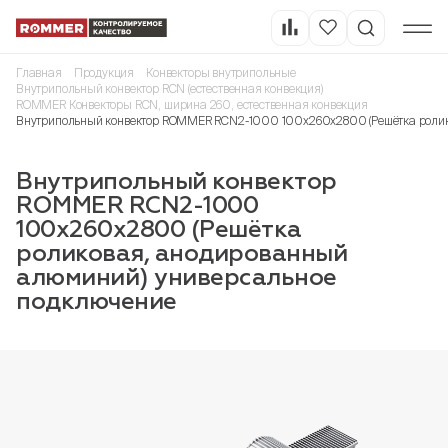
Главная
Продукция
Конвекторы внутрипольные
Внутрипольный конвектор RCN (естественная конвекция)
ROMMER Конвекторы RCN, ширина 260, естественная конвекция
Внутрипольный конвектор ROMMER RCN2-1000 100х260х2800 (Решётка ролик
Внутрипольный конвектор
ROMMER RCN2-1000
100х260х2800 (Решётка
роликовая, анодированный
алюминий) универсальное
подключение