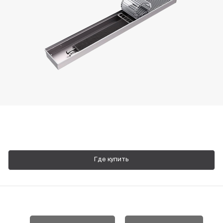
Пн-Пт, 9:00—18:00
+7 800 700 74 63
Где купить