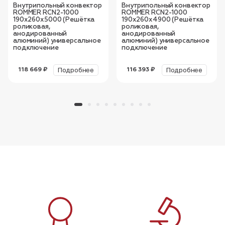
Внутрипольный конвектор
Внутрипольный конвектор
ROMMER RCN2-1000
ROMMER RCN2-1000
190х260х5000 (Решётка
190х260х4900 (Решётка
роликовая,
роликовая,
анодированный
анодированный
алюминий) универсальное
алюминий) универсальное
подключение
подключение
Подробнее
Подробнее
118 669 ₽
116 393 ₽