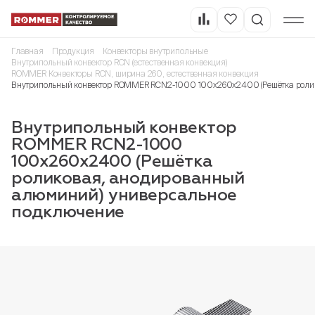
Главная
Продукция
Конвекторы внутрипольные
Внутрипольный конвектор RCN (естественная конвекция)
ROMMER Конвекторы RCN, ширина 260, естественная конвекция
Внутрипольный конвектор ROMMER RCN2-1000 100х260х2400 (Решётка ролик
Внутрипольный конвектор
ROMMER RCN2-1000
100х260х2400 (Решётка
роликовая, анодированный
алюминий) универсальное
подключение