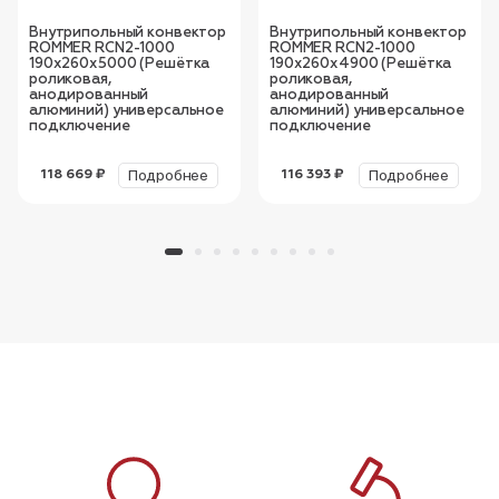
Внутрипольный конвектор
Внутрипольный конвектор
ROMMER RCN2-1000
ROMMER RCN2-1000
190х260х5000 (Решётка
190х260х4900 (Решётка
роликовая,
роликовая,
анодированный
анодированный
алюминий) универсальное
алюминий) универсальное
подключение
подключение
Подробнее
Подробнее
118 669 ₽
116 393 ₽