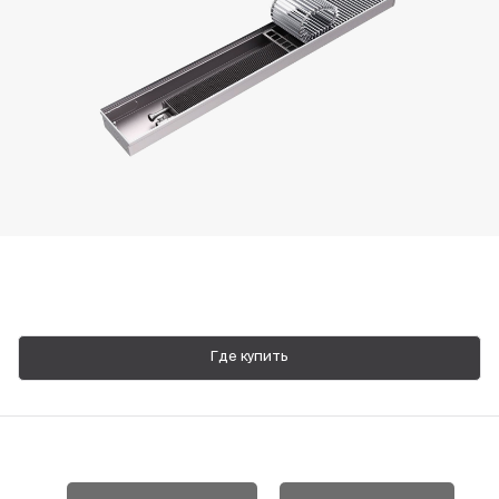
Пн-Пт, 9:00—18:00
+7 800 700 74 63
Где купить