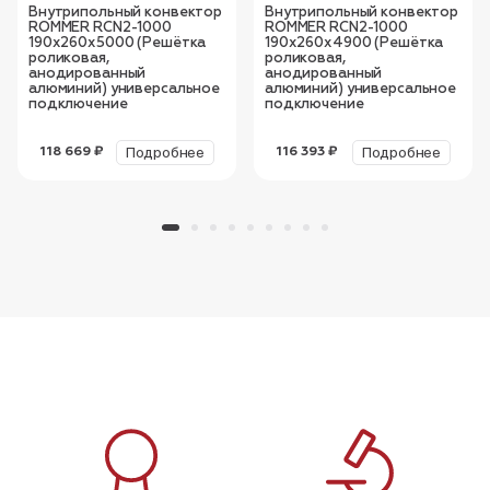
Внутрипольный конвектор
Внутрипольный конвектор
ROMMER RCN2-1000
ROMMER RCN2-1000
190х260х5000 (Решётка
190х260х4900 (Решётка
роликовая,
роликовая,
анодированный
анодированный
алюминий) универсальное
алюминий) универсальное
подключение
подключение
Подробнее
Подробнее
118 669 ₽
116 393 ₽