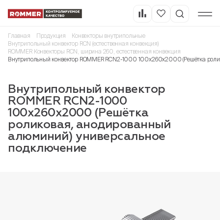
Главная
Продукция
Конвекторы внутрипольные
Внутрипольный конвектор RCN (естественная конвекция)
ROMMER Конвекторы RCN, ширина 260, естественная конвекция
Внутрипольный конвектор ROMMER RCN2-1000 100х260х2000 (Решётка ролик
Внутрипольный конвектор
ROMMER RCN2-1000
100х260х2000 (Решётка
роликовая, анодированный
алюминий) универсальное
подключение