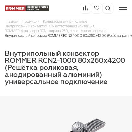
Главная
Продукция
Конвекторы внутрипольные
Внутрипольный конвектор RCN (естественная конвекция)
ROMMER Конвекторы RCN, ширина 260, естественная конвекция
Внутрипольный конвектор ROMMER RCN2-1000 80х260х4200 (Решётка ролико
Внутрипольный конвектор
ROMMER RCN2-1000 80х260х4200
(Решётка роликовая,
анодированный алюминий)
универсальное подключение