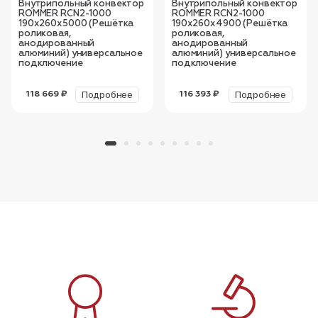
Внутрипольный конвектор
Внутрипольный конвектор
ROMMER RCN2-1000
ROMMER RCN2-1000
190х260х5000 (Решётка
190х260х4900 (Решётка
роликовая,
роликовая,
анодированный
анодированный
алюминий) универсальное
алюминий) универсальное
подключение
подключение
Подробнее
Подробнее
118 669 ₽
116 393 ₽