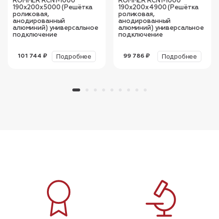
ROMMER RCN1-1000
ROMMER RCN1-1000
190х200х5000 (Решётка
190х200х4900 (Решётка
роликовая,
роликовая,
анодированный
анодированный
алюминий) универсальное
алюминий) универсальное
подключение
подключение
Подробнее
Подробнее
101 744 ₽
99 786 ₽