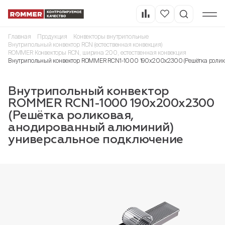
Главная
Продукция
Конвекторы внутрипольные
Внутрипольный конвектор RCN (естественная конвекция)
ROMMER Конвекторы RCN, ширина 200, естественная конвекция
Внутрипольный конвектор ROMMER RCN1-1000 190х200х2300 (Решётка ролик
Внутрипольный конвектор
ROMMER RCN1-1000 190х200х2300
(Решётка роликовая,
анодированный алюминий)
универсальное подключение