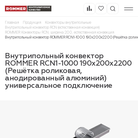
Главная
Продукция
Конвекторы внутрипольные
Внутрипольный конвектор RCN (естественная конвекция)
ROMMER Конвекторы RCN, ширина 200, естественная конвекция
Внутрипольный конвектор ROMMER RCN1-1000 190х200х2200 (Решётка ролик
Внутрипольный конвектор
ROMMER RCN1-1000 190х200х2200
(Решётка роликовая,
анодированный алюминий)
универсальное подключение