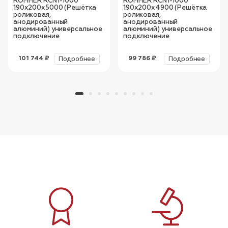
ROMMER RCN1-1000
ROMMER RCN1-1000
190х200х5000 (Решётка
190х200х4900 (Решётка
роликовая,
роликовая,
анодированный
анодированный
алюминий) универсальное
алюминий) универсальное
подключение
подключение
Подробнее
Подробнее
101 744 ₽
99 786 ₽