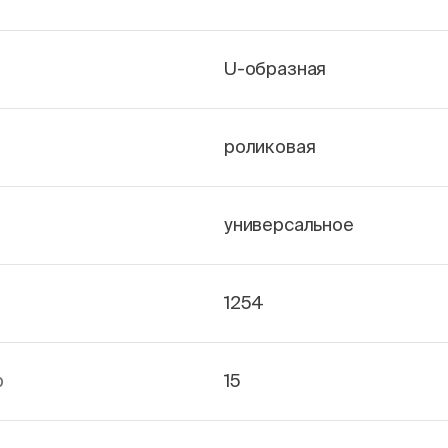
U-образная
роликовая
универсальное
1254
р
15