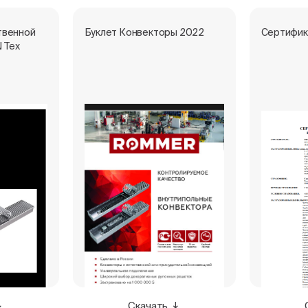
твенной
Буклет Конвекторы 2022
Сертифик
 Тех
Скачать