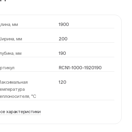
лина, мм
1900
ирина, мм
200
лубина, мм
190
ртикул
RCN1-1000-1920190
аксимальная
120
емпература
еплоносителя, °С
се характеристики