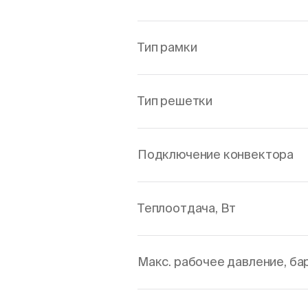
Тип рамки
Тип решетки
Подключение конвектора
Теплоотдача, Вт
Макс. рабочее давление, ба