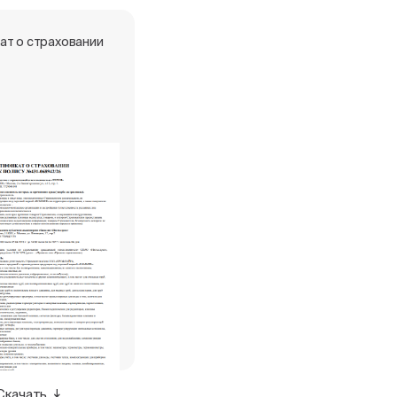
ат о страховании
Скачать