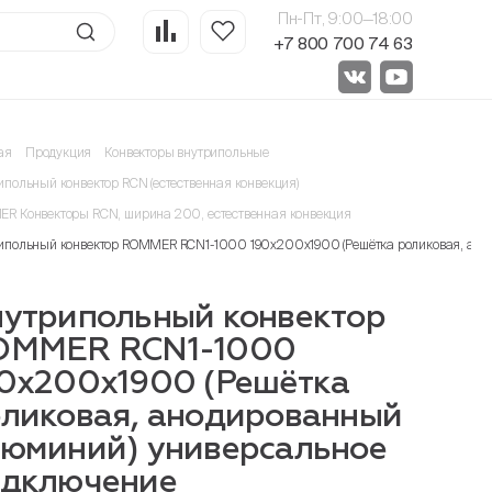
Пн-Пт, 9:00—18:00
+7 800 700 74 63
ая
Продукция
Конвекторы внутрипольные
ипольный конвектор RCN (естественная конвекция)
R Конвекторы RCN, ширина 200, естественная конвекция
ипольный конвектор ROMMER RCN1-1000 190х200х1900 (Решётка роликовая, ано
утрипольный конвектор
OMMER RCN1-1000
0х200х1900 (Решётка
ликовая, анодированный
юминий) универсальное
одключение