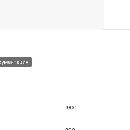
кументация
1900