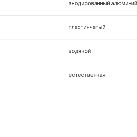
анодированный алюмини
пластинчатый
водяной
естественная