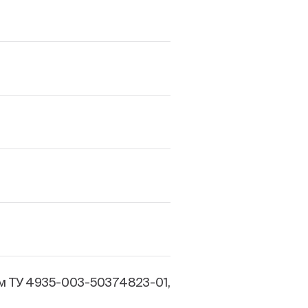
м ТУ 4935-003-50374823-01,