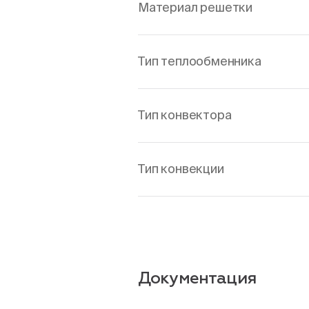
Материал решетки
Тип теплообменника
Тип конвектора
Тип конвекции
Документация