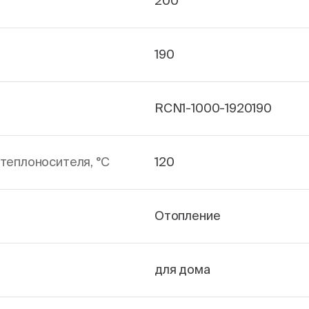
200
190
RCN1-1000-1920190
теплоносителя, °С
120
Отопление
для дома