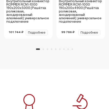
Внутрипольный конвектор
Внутрипольный конвектор
ROMMER RCN1-1000
ROMMER RCN1-1000
190х200х5000 (Решётка
190х200х4900 (Решётка
роликовая,
роликовая,
анодированный
анодированный
алюминий) универсальное
алюминий) универсальное
подключение
подключение
Подробнее
Подробнее
101 744 ₽
99 786 ₽