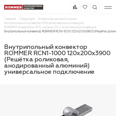
Главная
Продукция
Конвекторы внутрипольные
Внутрипольный конвектор RCN (естественная конвекция)
ROMMER Конвекторы RCN, ширина 200, естественная конвекция
Внутрипольный конвектор ROMMER RCN1-1000 120х200х3900 (Решётка ролик
Внутрипольный конвектор
ROMMER RCN1-1000 120х200х3900
(Решётка роликовая,
анодированный алюминий)
универсальное подключение