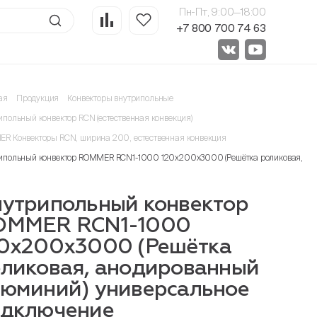
Пн-Пт, 9:00—18:00
+7 800 700 74 63
ая
Продукция
Конвекторы внутрипольные
ипольный конвектор RCN (естественная конвекция)
R Конвекторы RCN, ширина 200, естественная конвекция
ипольный конвектор ROMMER RCN1-1000 120х200х3000 (Решётка роликовая, ан
утрипольный конвектор
OMMER RCN1-1000
0х200х3000 (Решётка
ликовая, анодированный
юминий) универсальное
одключение