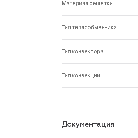
Материал решетки
Тип теплообменника
Тип конвектора
Тип конвекции
Документация