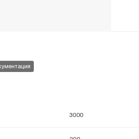
кументация
3000