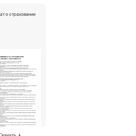
ат о страховании
Скачать