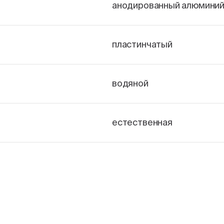
анодированный алюмини
пластинчатый
водяной
естественная