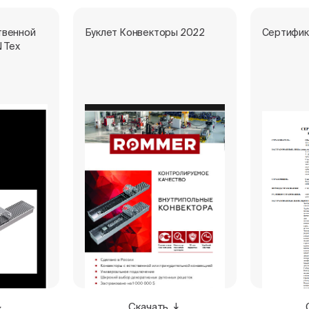
твенной
Буклет Конвекторы 2022
Сертифик
 Тех
Скачать