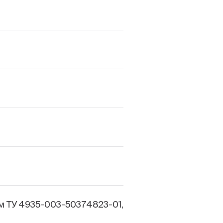
м ТУ 4935-003-50374823-01,