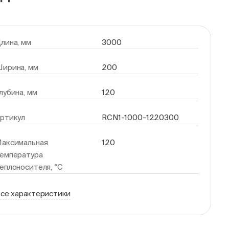
лина, мм
3000
ирина, мм
200
лубина, мм
120
ртикул
RCN1-1000-1220300
аксимальная
120
емпература
еплоносителя, °С
се характеристики