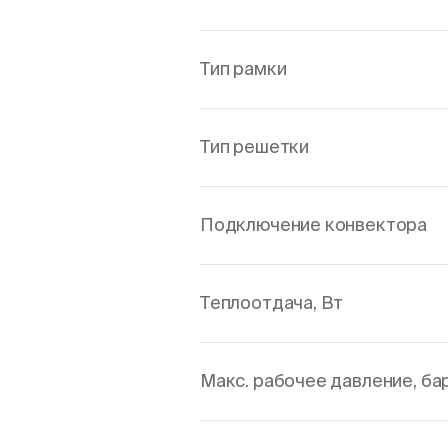
Тип рамки
Тип решетки
Подключение конвектора
Теплоотдача, Вт
Макс. рабочее давление, ба