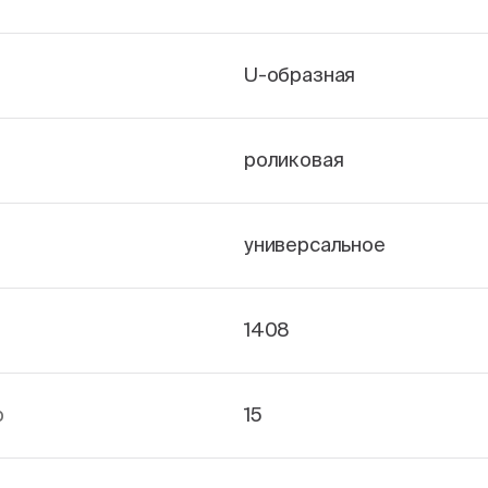
U-образная
роликовая
универсальное
1408
р
15