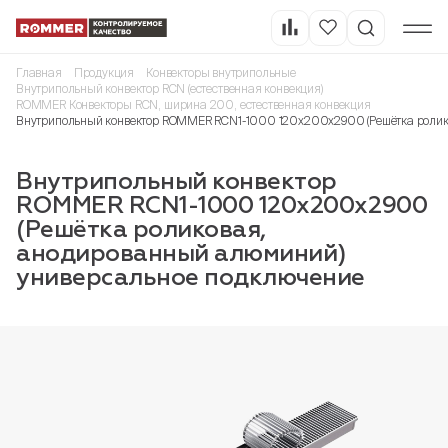
Главная
Продукция
Конвекторы внутрипольные
Внутрипольный конвектор RCN (естественная конвекция)
ROMMER Конвекторы RCN, ширина 200, естественная конвекция
Внутрипольный конвектор ROMMER RCN1-1000 120х200х2900 (Решётка ролик
Внутрипольный конвектор
ROMMER RCN1-1000 120х200х2900
(Решётка роликовая,
анодированный алюминий)
универсальное подключение