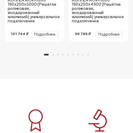
ROMMER RCN1-1000
ROMMER RCN1-1000
190х200х5000 (Решётка
190х200х4900 (Решётка
роликовая,
роликовая,
анодированный
анодированный
алюминий) универсальное
алюминий) универсальное
подключение
подключение
Подробнее
Подробнее
101 744 ₽
99 786 ₽