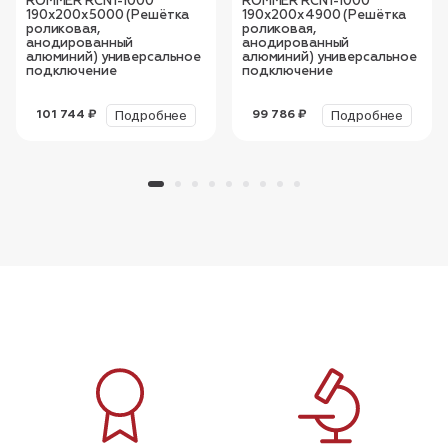
ROMMER RCN1-1000
ROMMER RCN1-1000
190х200х5000 (Решётка
190х200х4900 (Решётка
роликовая,
роликовая,
анодированный
анодированный
алюминий) универсальное
алюминий) универсальное
подключение
подключение
Подробнее
Подробнее
101 744 ₽
99 786 ₽