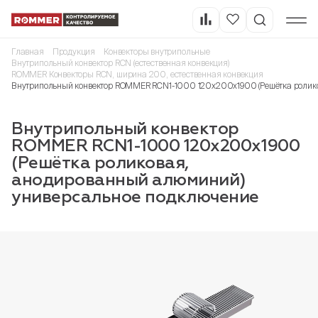
Главная
Продукция
Конвекторы внутрипольные
Внутрипольный конвектор RCN (естественная конвекция)
ROMMER Конвекторы RCN, ширина 200, естественная конвекция
Внутрипольный конвектор ROMMER RCN1-1000 120х200х1900 (Решётка ролик
Внутрипольный конвектор
ROMMER RCN1-1000 120х200х1900
(Решётка роликовая,
анодированный алюминий)
универсальное подключение