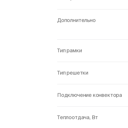
Дополнительно
Тип рамки
Тип решетки
Подключение конвектора
Теплоотдача, Вт