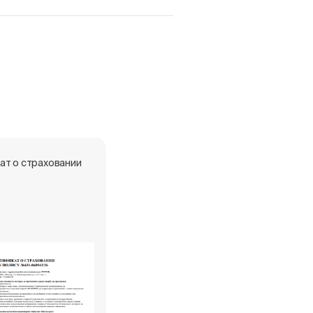
ат о страховании