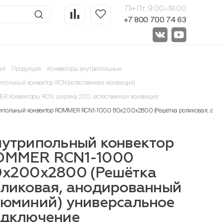
Пн-Пт, 9:00—18:00
+7 800 700 74 63
ая
Продукция
Конвекторы внутрипольные
ипольный конвектор RCN (естественная конвекция)
R Конвекторы RCN, ширина 200, естественная конвекция
ипольный конвектор ROMMER RCN1-1000 80х200х2800 (Решётка роликовая, ано
утрипольный конвектор
OMMER RCN1-1000
0х200х2800 (Решётка
ликовая, анодированный
юминий) универсальное
одключение