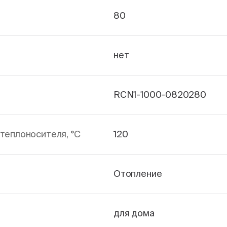
80
нет
RCN1-1000-0820280
теплоносителя, °С
120
Отопление
для дома