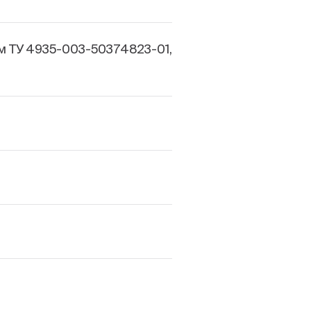
м ТУ 4935-003-50374823-01,