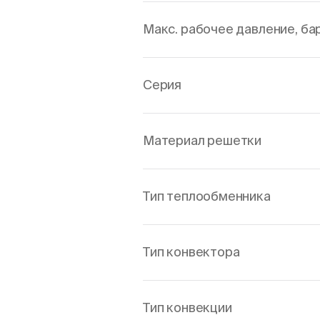
Макс. рабочее давление, ба
Серия
Материал решетки
Тип теплообменника
Тип конвектора
Тип конвекции