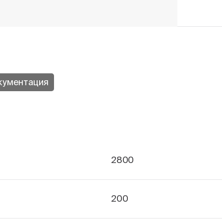
кументация
2800
200