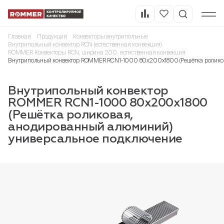
Главная
Продукция
Конвекторы внутрипольные
Внутрипольный конвектор RCN (естественная конвекция)
ROMMER Конвекторы RCN, ширина 200, естественная конвекция
Внутрипольный конвектор ROMMER RCN1-1000 80х200х1800 (Решётка ролико
Внутрипольный конвектор
ROMMER RCN1-1000 80х200х1800
(Решётка роликовая,
анодированный алюминий)
универсальное подключение