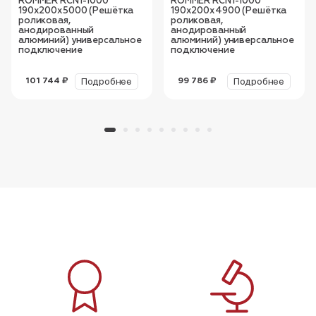
ROMMER RCN1-1000
ROMMER RCN1-1000
190х200х5000 (Решётка
190х200х4900 (Решётка
роликовая,
роликовая,
анодированный
анодированный
алюминий) универсальное
алюминий) универсальное
подключение
подключение
Подробнее
Подробнее
101 744 ₽
99 786 ₽