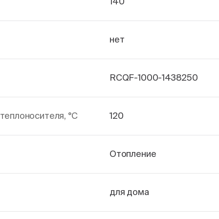
140
нет
RCQF-1000-1438250
теплоносителя, °С
120
Отопление
для дома