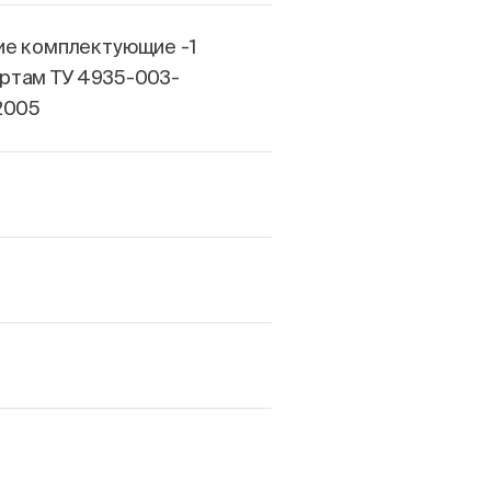
ие комплектующие -1
ртам ТУ 4935-003-
2005