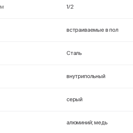
йм
1/2
встраиваемые в пол
Сталь
внутрипольный
серый
алюминий; медь