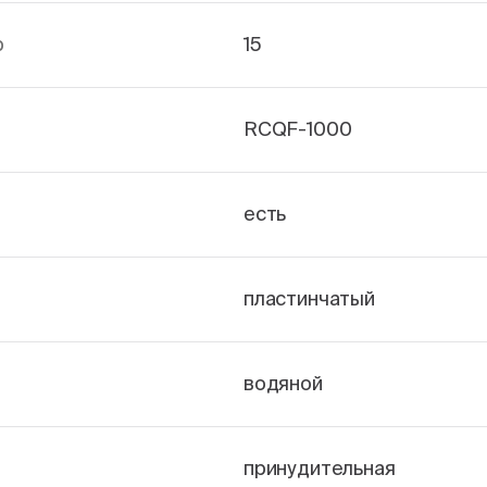
р
15
RCQF-1000
есть
пластинчатый
водяной
принудительная