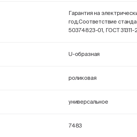
Гарантия на электрическ
год,Соответствие станда
50374823-01, ГОСТ 31311-
U-образная
роликовая
универсальное
7483