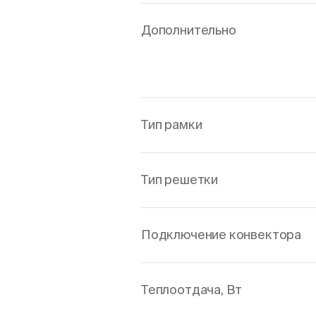
Дополнительно
Тип рамки
Тип решетки
Подключение конвектора
Теплоотдача, Вт