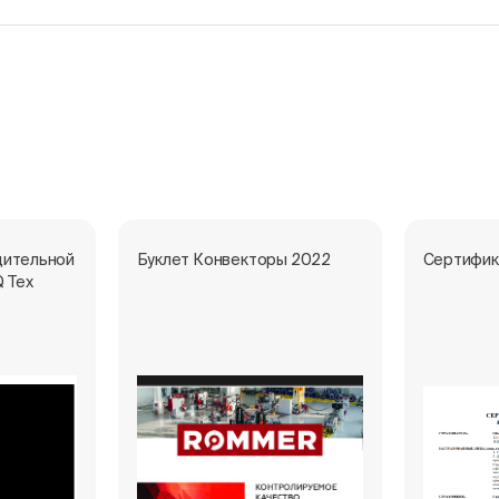
дительной
Буклет Конвекторы 2022
Сертифик
Q Тех