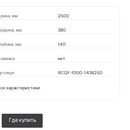
лина, мм
2500
ирина, мм
380
лубина, мм
140
овинка
нет
ртикул
RCQF-1000-1438250
се характеристики
Где купить