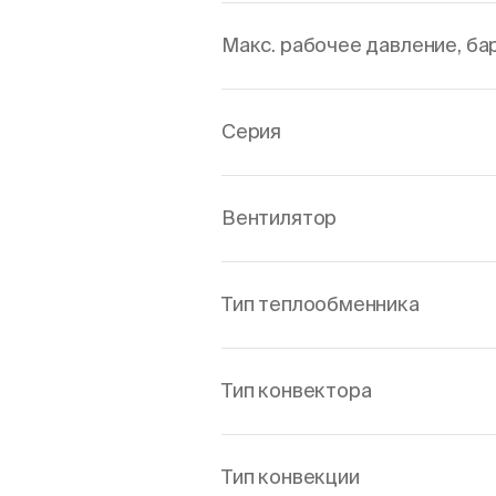
Макс. рабочее давление, ба
Серия
Вентилятор
Тип теплообменника
Тип конвектора
Тип конвекции