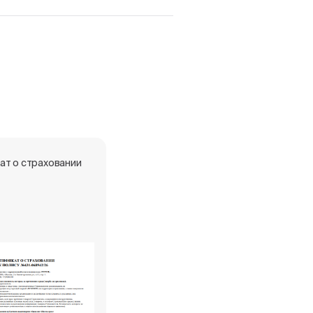
ат о страховании