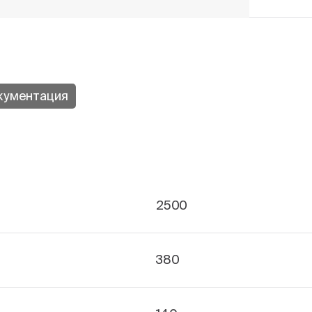
кументация
2500
380