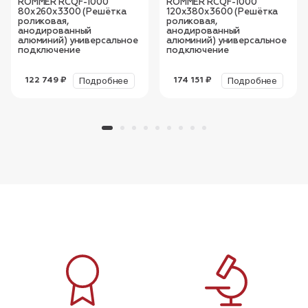
ROMMER RCQF-1000
ROMMER RCQF-1000
80х260х3300 (Решётка
120х380х3600 (Решётка
роликовая,
роликовая,
анодированный
анодированный
алюминий) универсальное
алюминий) универсальное
подключение
подключение
Подробнее
Подробнее
122 749 ₽
174 151 ₽