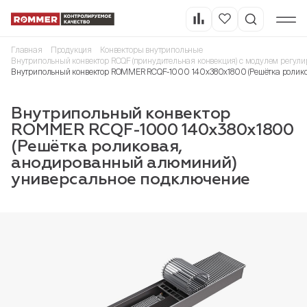
Главная
Продукция
Конвекторы внутрипольные
Внутрипольный конвектор RCQF (принудительная конвекция) с модулем регули
Внутрипольный конвектор ROMMER RCQF-1000 140х380х1800 (Решётка ролико
Внутрипольный конвектор
ROMMER RCQF-1000 140х380х1800
(Решётка роликовая,
анодированный алюминий)
универсальное подключение