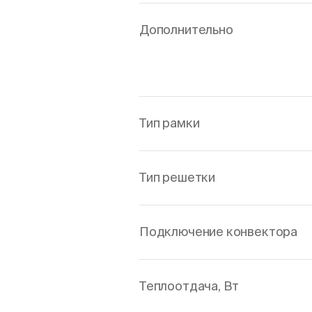
Дополнительно
Тип рамки
Тип решетки
Подключение конвектора
Теплоотдача, Вт