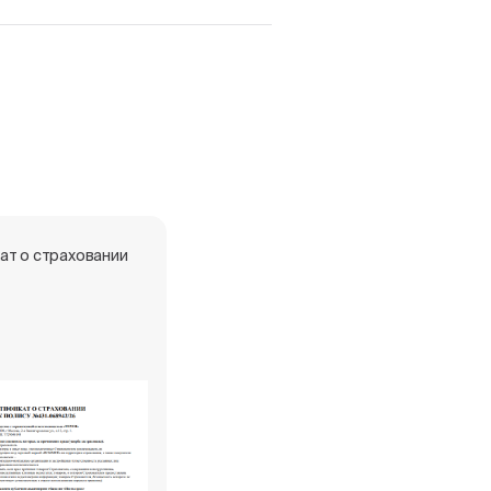
ат о страховании