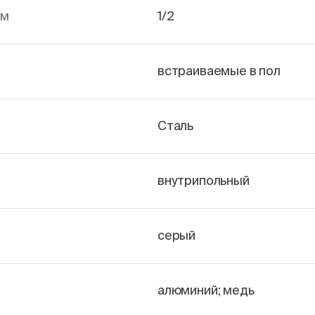
йм
1/2
встраиваемые в пол
Сталь
внутрипольный
серый
алюминий; медь