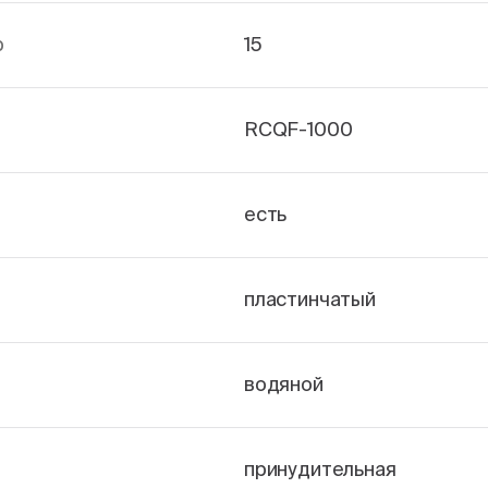
р
15
RCQF-1000
есть
пластинчатый
водяной
принудительная