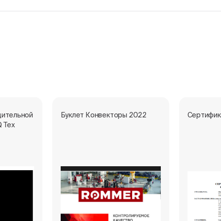
дительной
Буклет Конвекторы 2022
Сертифик
Q Тех