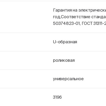
Гарантия на электрическ
год,Соответствие станда
50374823-01, ГОСТ 31311-
U-образная
роликовая
универсальное
3196