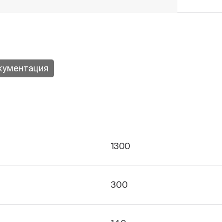
кументация
1300
300