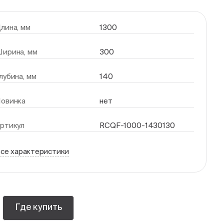
лина, мм
1300
ирина, мм
300
лубина, мм
140
овинка
нет
ртикул
RCQF-1000-1430130
се характеристики
Где купить