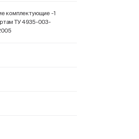
ие комплектующие -1
ртам ТУ 4935-003-
2005