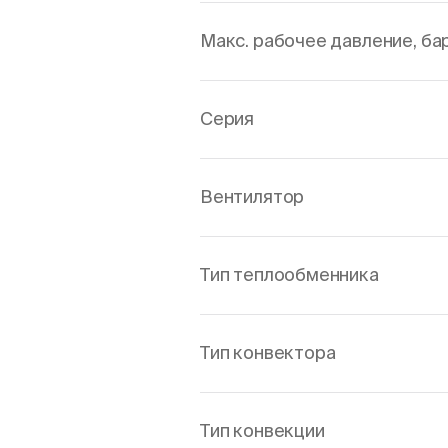
Макс. рабочее давление, ба
Серия
Вентилятор
Тип теплообменника
Тип конвектора
Тип конвекции