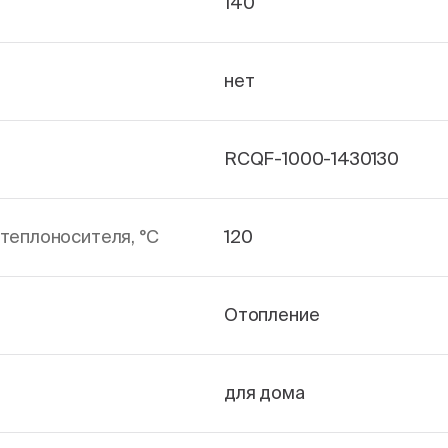
140
нет
RCQF-1000-1430130
теплоносителя, °С
120
Отопление
для дома