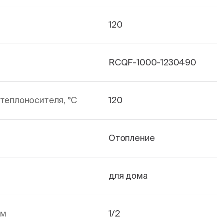
120
RCQF-1000-1230490
теплоносителя, °С
120
Отопление
для дома
йм
1/2