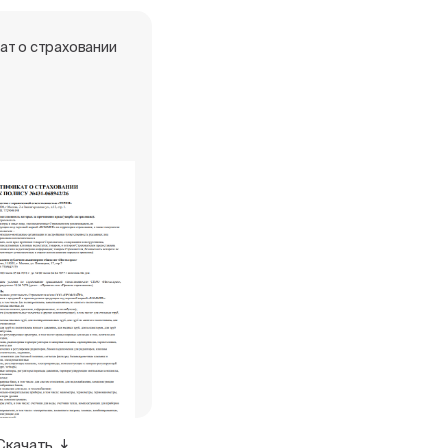
ат о страховании
Скачать