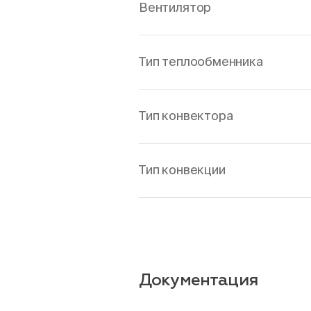
Вентилятор
Тип теплообменника
Тип конвектора
Тип конвекции
Документация