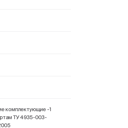
ие комплектующие -1
ртам ТУ 4935-003-
2005