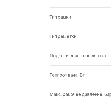
Тип рамки
Тип решетки
Подключение конвектора
Теплоотдача, Вт
Макс. рабочее давление, ба