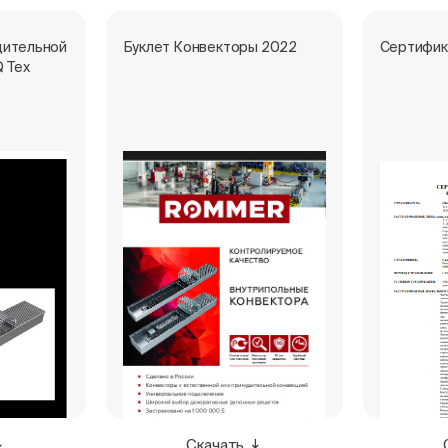
дительной
Буклет Конвекторы 2022
Сертифик
Q Тех
Скачать