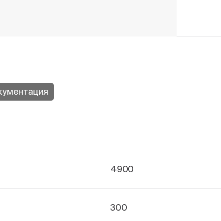
кументация
4900
300