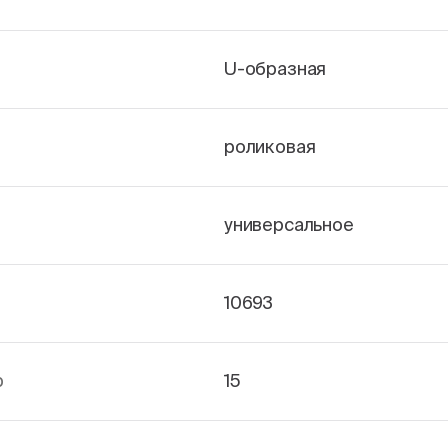
U-образная
роликовая
универсальное
10693
р
15