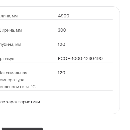
лина, мм
4900
ирина, мм
300
лубина, мм
120
ртикул
RCQF-1000-1230490
аксимальная
120
емпература
еплоносителя, °С
се характеристики