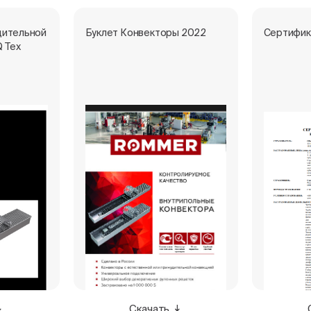
дительной
Буклет Конвекторы 2022
Сертифик
Q Тех
Скачать