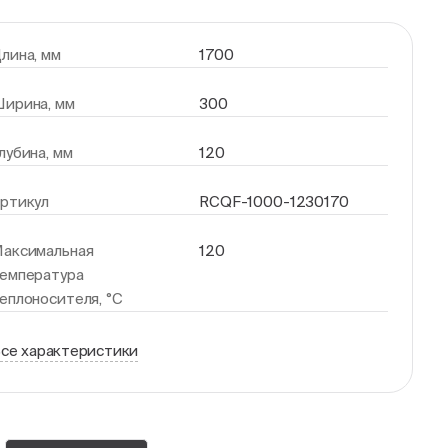
лина, мм
1700
ирина, мм
300
лубина, мм
120
ртикул
RCQF-1000-1230170
аксимальная
120
емпература
еплоносителя, °С
се характеристики