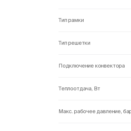
Тип рамки
Тип решетки
Подключение конвектора
Теплоотдача, Вт
Макс. рабочее давление, ба