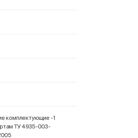
ие комплектующие -1
ртам ТУ 4935-003-
2005