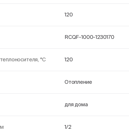
120
RCQF-1000-1230170
теплоносителя, °С
120
Отопление
для дома
йм
1/2