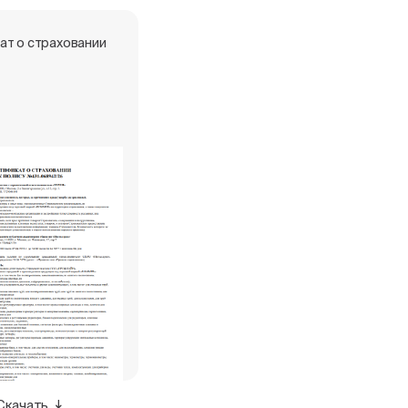
ат о страховании
Скачать