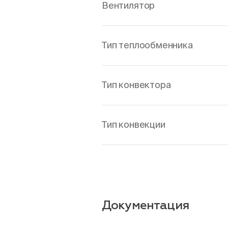
Вентилятор
Тип теплообменника
Тип конвектора
Тип конвекции
Документация