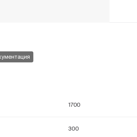
кументация
1700
300