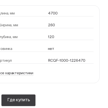
лина, мм
4700
ирина, мм
260
лубина, мм
120
овинка
нет
ртикул
RCQF-1000-1226470
се характеристики
Где купить