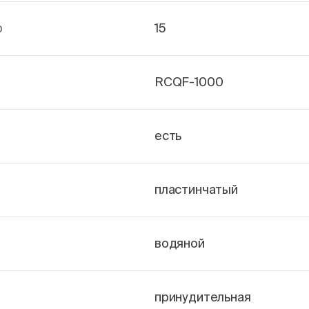
р
15
RCQF-1000
есть
пластинчатый
водяной
принудительная