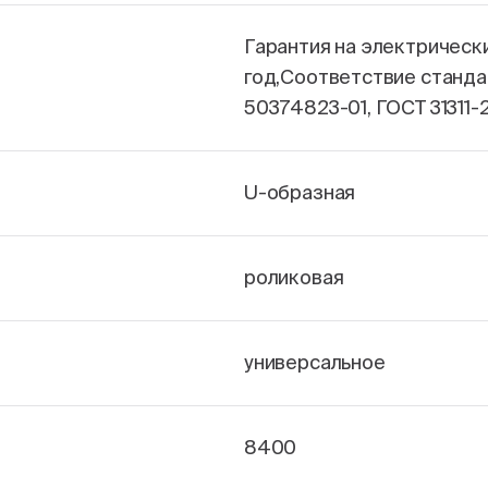
Гарантия на электрическ
год,Соответствие станда
50374823-01, ГОСТ 31311-
U-образная
роликовая
универсальное
8400