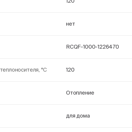
120
нет
RCQF-1000-1226470
теплоносителя, °С
120
Отопление
для дома