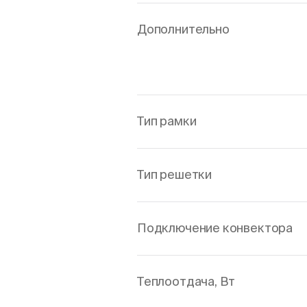
Дополнительно
Тип рамки
Тип решетки
Подключение конвектора
Теплоотдача, Вт