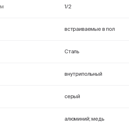
йм
1/2
встраиваемые в пол
Сталь
внутрипольный
серый
алюминий; медь