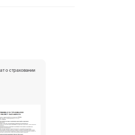
ат о страховании