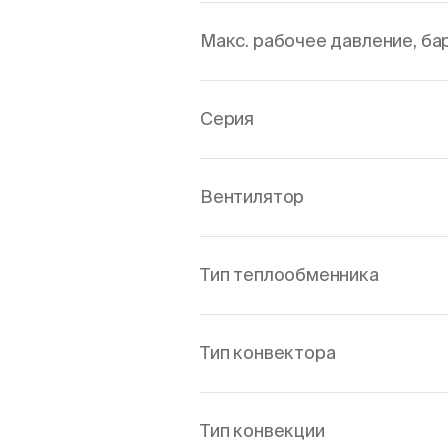
Макс. рабочее давление, ба
Серия
Вентилятор
Тип теплообменника
Тип конвектора
Тип конвекции