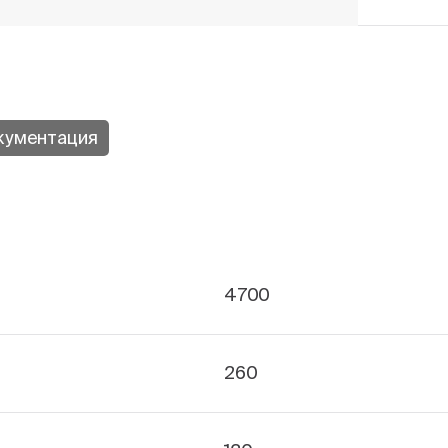
кументация
4700
260