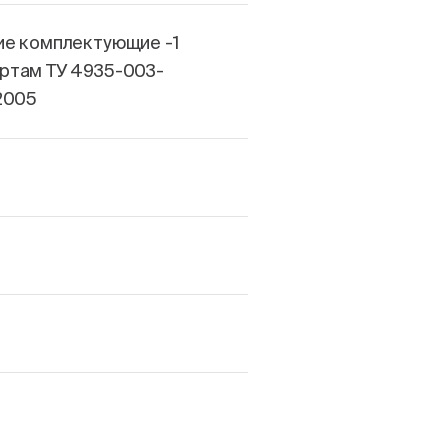
ие комплектующие -1
ртам ТУ 4935-003-
2005