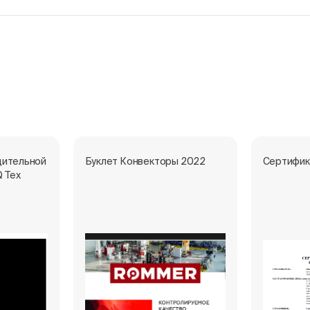
дительной
Буклет Конвекторы 2022
Сертифик
Q Тех